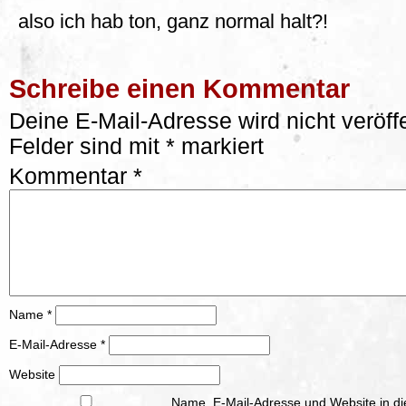
also ich hab ton, ganz normal halt?!
Schreibe einen Kommentar
Deine E-Mail-Adresse wird nicht veröffe
Felder sind mit
*
markiert
Kommentar
*
Name
*
E-Mail-Adresse
*
Website
Name, E-Mail-Adresse und Website in d