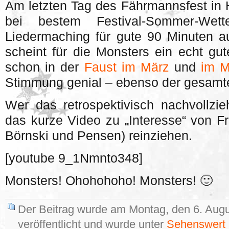
Am letzten Tag des Fährmannsfest in 
bei bestem Festival-Sommer-Wet
Liedermaching für gute 90 Minuten a
scheint für die Monsters ein echt gut
schon in der
Faust im März
und
im M
Stimmung genial – ebenso der gesamte 
Wer das retrospektivisch nachvollzie
das kurze Video zu „Interesse“ von 
Börnski und Pensen) reinziehen.
[youtube 9_1Nmnto348]
Monsters! Ohohohoho! Monsters! 🙂
Der Beitrag wurde am Montag, den 6. Aug
veröffentlicht und wurde unter
Sehenswert