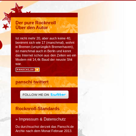
Der pure Rocknroll
Über den Autor
Ist nicht mehr 20, aber auch keine 40,
benimmt sich wie 17 (manchmal), wohnt
in Bremen (ursprünglich Bremerhaven),
ist manchmal auch in Berlin und kennt
das Internet schon aus den Zeiten wo ein
Modem mit 14,4k Baud der neuste Shit
war.
panschi twittert
Rocknroll-Standards
Impressum & Datenschutz
Du durchsuchst derzeit das
Panschi.de
Archiv nach dem Monat Februar 2013.