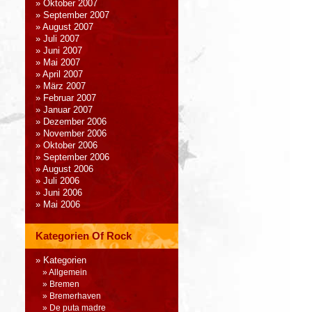
Oktober 2007
September 2007
August 2007
Juli 2007
Juni 2007
Mai 2007
April 2007
März 2007
Februar 2007
Januar 2007
Dezember 2006
November 2006
Oktober 2006
September 2006
August 2006
Juli 2006
Juni 2006
Mai 2006
Kategorien Of Rock
Kategorien
Allgemein
Bremen
Bremerhaven
De puta madre