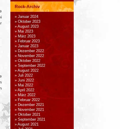
Rock-Archiv
e
i
Januar 2024
Oktober 2023
r
August 2023
Mai 2023
März 2023
Februar 2023
Januar 2023
Dezember 2022
November 2022
Oktober 2022
September 2022
August 2022
Juli 2022
e
Juni 2022
m
Mai 2022
n
April 2022
März 2022
Februar 2022
Dezember 2021
November 2021
Oktober 2021
September 2021
August 2021