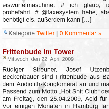
eiswürfelmaschine. # ich glaub, 
probefahrt. # @faxesystem hehe, abe
benötigt eis. außerdem kann […]
Kategorie
Twitter
|
0 Kommentar »
Frittenbude im Tower
Mittwoch, den 22. April 2009
Rüdiger Streuner, Josef Utze
Beckenbauer sind Frittenbude aus Ba
dem Audiolith-Konglomerat an und ma
Passend zum Motto „Hot Shit Club“ des
am Freitag, den 25.04.2009, Acid fü
Vor einigen Monaten in Hamburg fand