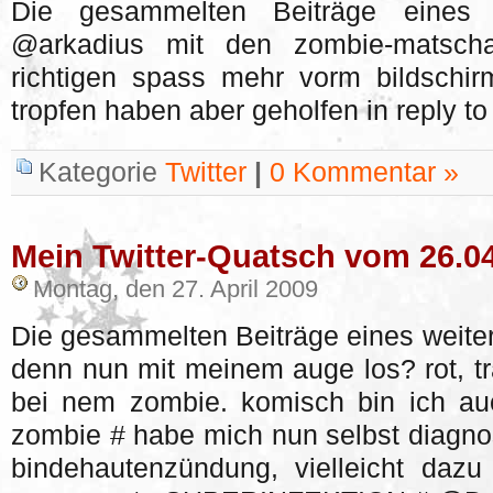
Die gesammelten Beiträge eines w
@arkadius mit den zombie-matsch
richtigen spass mehr vorm bildsch
tropfen haben aber geholfen in reply to
Kategorie
Twitter
|
0 Kommentar »
Mein Twitter-Quatsch vom 26.0
Montag, den 27. April 2009
Die gesammelten Beiträge eines weiter
denn nun mit meinem auge los? rot, trä
bei nem zombie. komisch bin ich auc
zombie # habe mich nun selbst diagnosti
bindehautenzündung, vielleicht dazu