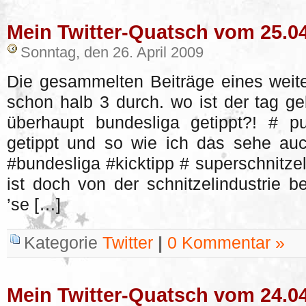
Mein Twitter-Quatsch vom 25.0
Sonntag, den 26. April 2009
Die gesammelten Beiträge eines weite
schon halb 3 durch. wo ist der tag ge
überhaupt bundesliga getippt?! # pu
getippt und so wie ich das sehe auch
#bundesliga #kicktipp # superschnitze
ist doch von der schnitzelindustrie 
’se […]
Kategorie
Twitter
|
0 Kommentar »
Mein Twitter-Quatsch vom 24.0