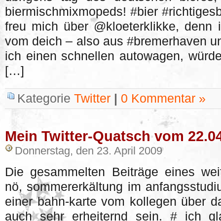
biermischmixmopeds! #bier #richtigesbi
freu mich über @kloeterklikke, denn i
vom deich – also aus #bremerhaven und
ich einen schnellen autowagen, würde 
[…]
Kategorie
Twitter
|
0 Kommentar »
Mein Twitter-Quatsch vom 22.0
Donnerstag, den 23. April 2009
Die gesammelten Beiträge eines weit
nö, sommererkältung im anfangsstudiu
einer bahn-karte vom kollegen über da
auch sehr erheiternd sein. # ich gl