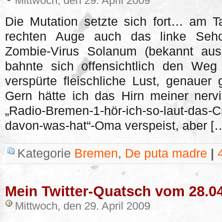
Mittwoch, den 29. April 2009
Die Mutation setzte sich fort… am
rechten Auge auch das linke Seho
Zombie-Virus Solanum (bekannt au
bahnte sich offensichtlich den Weg
verspürte fleischliche Lust, genauer 
Gern hätte ich das Hirn meiner nerv
„Radio-Bremen-1-hör-ich-so-laut-das-C
davon-was-hat“-Oma verspeist, aber [
Kategorie
Bremen
,
De puta madre
|
Mein Twitter-Quatsch vom 28.0
Mittwoch, den 29. April 2009