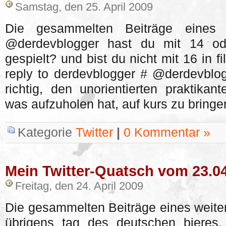
Samstag, den 25. April 2009
Die gesammelten Beiträge eines w
@derdevblogger hast du mit 14 ode
gespielt? und bist du nicht mit 16 in 
reply to derdevblogger # @derdevblogg
richtig, den unorientierten praktikan
was aufzuholen hat, auf kurs zu bringen
Kategorie
Twitter
|
0 Kommentar »
Mein Twitter-Quatsch vom 23.0
Freitag, den 24. April 2009
Die gesammelten Beiträge eines weiter
übrigens tag des deutschen bieres