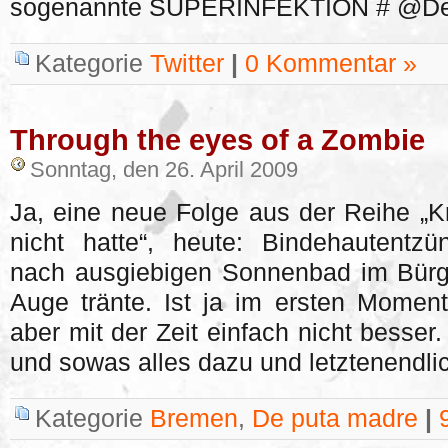
sogenannte SUPERINFEKTION # @DerMi
Kategorie
Twitter
|
0 Kommentar »
Through the eyes of a Zombie
Sonntag, den 26. April 2009
Ja, eine neue Folge aus der Reihe „Kr
nicht hatte“, heute: Bindehautentz
nach ausgiebigen Sonnenbad im Bürg
Auge tränte. Ist ja im ersten Momen
aber mit der Zeit einfach nicht besse
und sowas alles dazu und letztenendli
Kategorie
Bremen
,
De puta madre
|