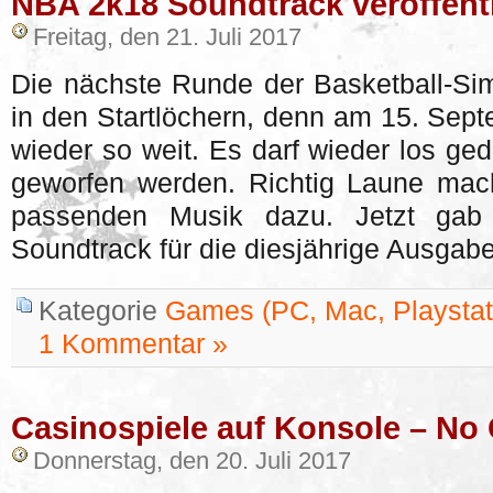
NBA 2k18 Soundtrack veröffentl
Freitag, den 21. Juli 2017
Die nächste Runde der Basketball-Si
in den Startlöchern, denn am 15. Sept
wieder so weit. Es darf wieder los ged
geworfen werden. Richtig Laune mach
passenden Musik dazu. Jetzt gab 
Soundtrack für die diesjährige Ausgab
Kategorie
Games (PC, Mac, Playstati
1 Kommentar »
Casinospiele auf Konsole – No
Donnerstag, den 20. Juli 2017