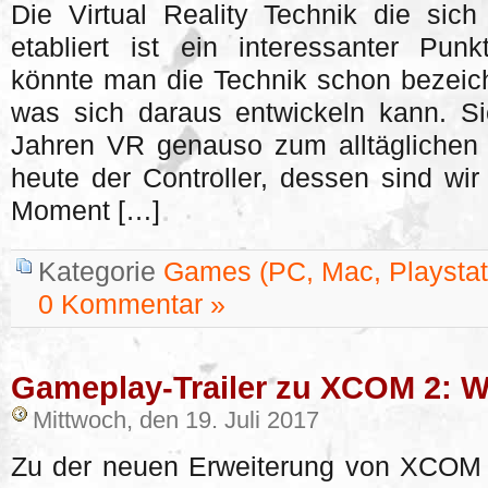
Die Virtual Reality Technik die sic
etabliert ist ein interessanter Pun
könnte man die Technik schon bezeich
was sich daraus entwickeln kann. Sic
Jahren VR genauso zum alltäglichen 
heute der Controller, dessen sind wir
Moment […]
Kategorie
Games (PC, Mac, Playstati
0 Kommentar »
Gameplay-Trailer zu XCOM 2: W
Mittwoch, den 19. Juli 2017
Zu der neuen Erweiterung von XCOM