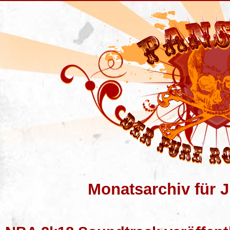
Monatsarchiv für J