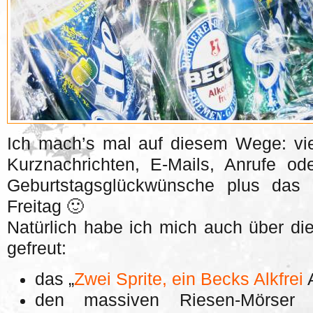
Ich mach’s mal auf diesem Wege: vie
Kurznachrichten, E-Mails, Anrufe od
Geburtstagsglückwünsche plus das 
Freitag 🙂
Natürlich habe ich mich auch über d
gefreut:
das „
Zwei Sprite, ein Becks Alkfrei
A
den massiven Riesen-Mörser m