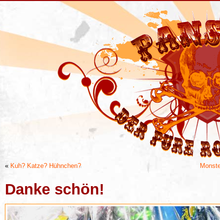
«
Kuh? Katze? Hühnchen?
Monste
Danke schön!