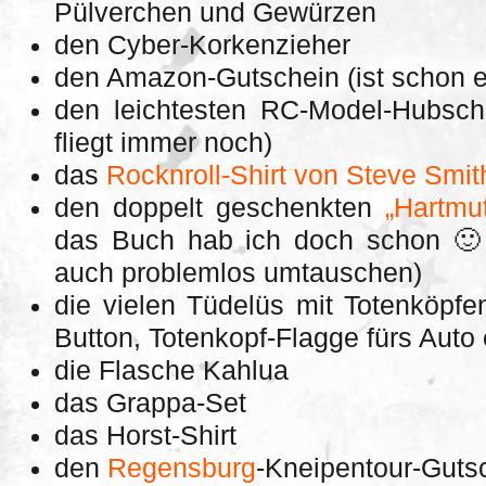
Pülverchen und Gewürzen
den Cyber-Korkenzieher
den Amazon-Gutschein (ist schon e
den leichtesten RC-Model-Hubscha
fliegt immer noch)
das
Rocknroll-Shirt von Steve Smit
den doppelt geschenkten
„Hartmu
das Buch hab ich doch schon 
auch problemlos umtauschen)
die vielen Tüdelüs mit Totenköpf
Button, Totenkopf-Flagge fürs Auto 
die Flasche Kahlua
das Grappa-Set
das Horst-Shirt
den
Regensburg
-Kneipentour-Guts