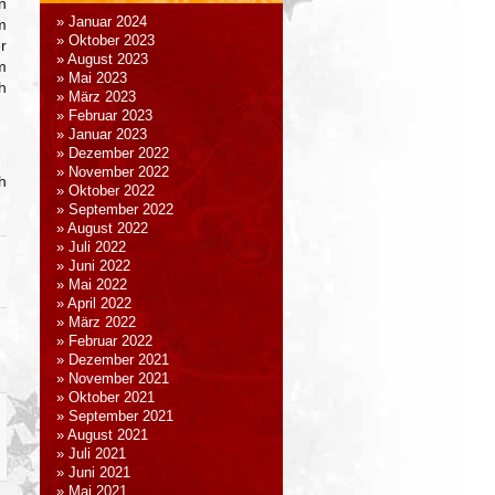
n
Januar 2024
m
Oktober 2023
r
August 2023
m
Mai 2023
h
März 2023
Februar 2023
Januar 2023
Dezember 2022
November 2022
h
Oktober 2022
September 2022
August 2022
Juli 2022
Juni 2022
Mai 2022
April 2022
März 2022
Februar 2022
Dezember 2021
November 2021
Oktober 2021
September 2021
August 2021
Juli 2021
Juni 2021
Mai 2021