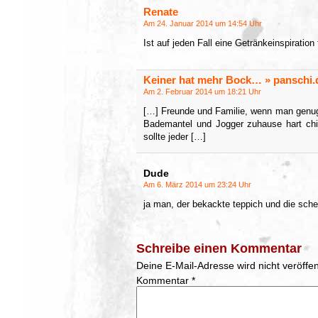
Renate
Am 24. Januar 2014 um 14:54 Uhr
Ist auf jeden Fall eine Getränkeinspiratio
Keiner hat mehr Bock… » panschi.d
Am 2. Februar 2014 um 18:21 Uhr
[…] Freunde und Familie, wenn man genug 
Bademantel und Jogger zuhause hart chi
sollte jeder […]
Dude
Am 6. März 2014 um 23:24 Uhr
ja man, der bekackte teppich und die sche
Schreibe einen Kommentar
Deine E-Mail-Adresse wird nicht veröffent
Kommentar
*