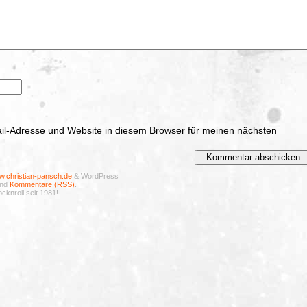
l-Adresse und Website in diesem Browser für meinen nächsten
.christian-pansch.de
& WordPress
nd
Kommentare (RSS)
.
cknroll seit 1981!