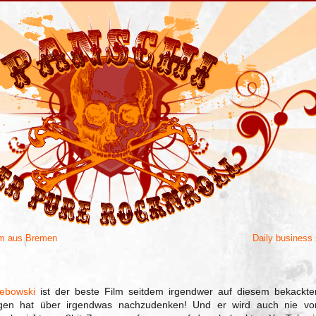
lm aus Bremen
Daily business
ebowski
ist der beste Film seitdem irgendwer auf diesem bekackte
gen hat über irgendwas nachzudenken! Und er wird auch nie vo