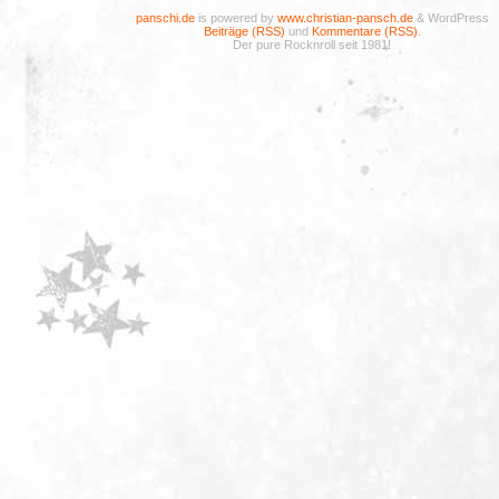
panschi.de
is powered by
www.christian-pansch.de
& WordPress
Beiträge (RSS)
und
Kommentare (RSS)
.
Der pure Rocknroll seit 1981!