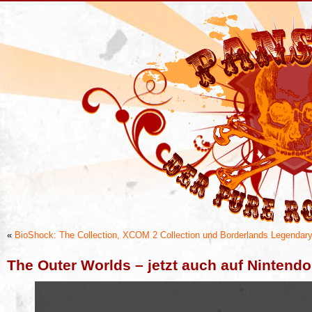
«
BioShock: The Collection, XCOM 2 Collection und Borderlands Legendary C
The Outer Worlds – jetzt auch auf Nintendo
„The
Outer
Worlds