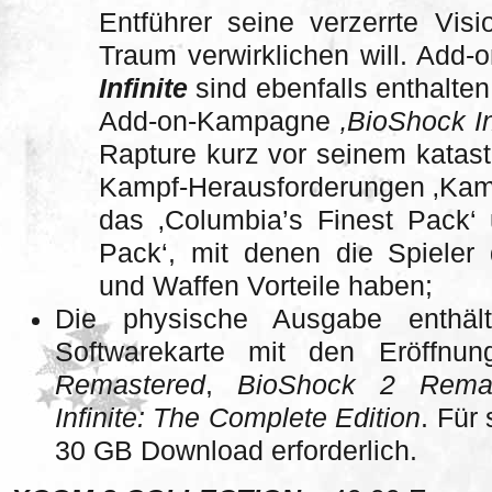
Entführer seine verzerrte Vi
Traum verwirklichen will. Add-
Infinite
sind ebenfalls enthalten,
Add-on-Kampagne
‚BioShock In
Rapture kurz vor seinem katast
Kampf-Herausforderungen ‚Kam
das ‚Columbia’s Finest Pack‘ 
Pack‘, mit denen die Spieler
und Waffen Vorteile haben;
Die physische Ausgabe enthä
Softwarekarte mit den Eröffnu
Remastered
,
BioShock 2 Remas
Infinite: The Complete Edition
. Für
30 GB Download erforderlich.