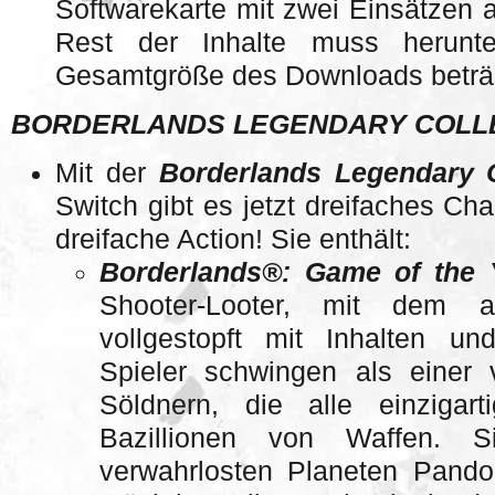
Softwarekarte mit zwei Einsätzen 
Rest der Inhalte muss herunte
Gesamtgröße des Downloads beträg
BORDERLANDS LEGENDARY COLL
Mit der
Borderlands Legendary C
Switch gibt es jetzt dreifaches Ch
dreifache Action! Sie enthält:
Borderlands®: Game of the Y
Shooter-Looter, mit dem a
vollgestopft mit Inhalten u
Spieler schwingen als einer 
Söldnern, die alle einzigar
Bazillionen von Waffen. S
verwahrlosten Planeten Pand