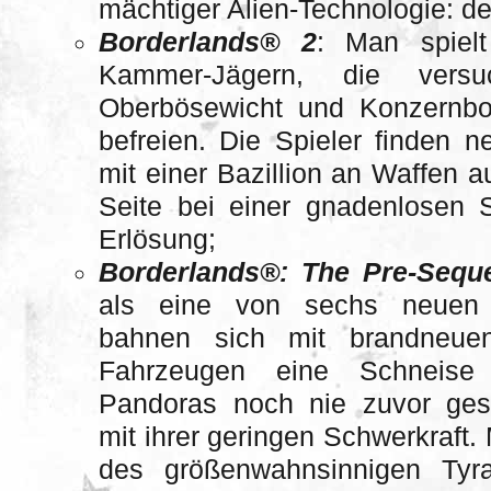
mächtiger Alien-Technologie: d
Borderlands® 2
: Man spiel
Kammer-Jägern, die vers
Oberbösewicht und Konzernb
befreien. Die Spieler finden n
mit einer Bazillion an Waffen 
Seite bei einer gnadenlosen
Erlösung;
Borderlands®: The Pre-Sequ
als eine von sechs neuen 
bahnen sich mit brandneue
Fahrzeugen eine Schneise
Pandoras noch nie zuvor ges
mit ihrer geringen Schwerkraft.
des größenwahnsinnigen Ty