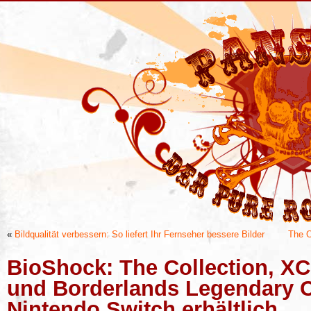
«
Bildqualität verbessern: So liefert Ihr Fernseher bessere Bilder
The O
BioShock: The Collection, XC
und Borderlands Legendary Co
Nintendo Switch erhältlich