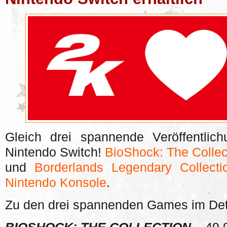
Gleich drei spannende Veröffentlic
Nintendo Switch!
BioShock: The Collec
und
Borderlands Legendary Collecti
Nintendo Konsole
.
Zu den drei spannenden Games im Deta