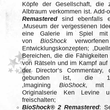
Köpfe der Gesellschaft, die
Albtraum verkommen ist. Add-o
Remastered
sind ebenfalls e
‚Museum der vergessenen Idee
eine Galerie im Spiel mit
von
BioShock
verworfenen 
Entwicklungskonzepten; ‚Duel
Bereichen, die die Fähigkeiten
von Rätseln und im Kampf auf d
der Director’s Commentary,
gebunden ist, die 
‚Imagining
BioShock
‚ mit 
Originalserie Ken Levine 
freischalten;
BioShock® 2 Remastered
: S