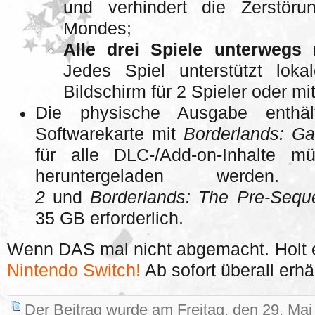
und verhindert die Zerstör
Mondes;
Alle drei Spiele unterwegs 
Jedes Spiel unterstützt loka
Bildschirm für 2 Spieler oder mit
Die physische Ausgabe enth
Softwarekarte mit
Borderlands: Ga
für alle DLC-/Add-on-Inhalte 
heruntergeladen werd
2
und
Borderlands: The Pre-Sequ
35 GB erforderlich.
Wenn DAS mal nicht abgemacht. Holt 
Nintendo Switch!
Ab sofort überall erhäl
Der Beitrag wurde am Freitag, den 29. Ma