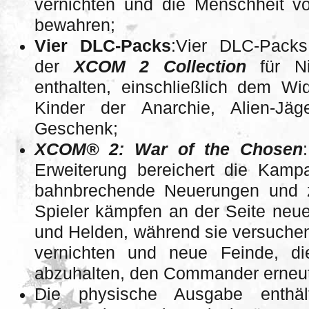
vernichten und die Menschheit vo
bewahren;
Vier DLC-Packs
:Vier DLC-Pack
der
XCOM 2 Collection
für N
enthalten, einschließlich dem Wi
Kinder der Anarchie, Alien-Jä
Geschenk;
XCOM® 2: War of the Chosen
Erweiterung bereichert die Kam
bahnbrechende Neuerungen und zu
Spieler kämpfen an der Seite neue
und Helden, während sie versuchen
vernichten und neue Feinde, di
abzuhalten, den Commander erneu
Die physische Ausgabe enth