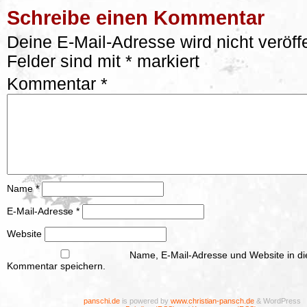
Schreibe einen Kommentar
Deine E-Mail-Adresse wird nicht veröffe
Felder sind mit
*
markiert
Kommentar
*
Name
*
E-Mail-Adresse
*
Website
Name, E-Mail-Adresse und Website in d
Kommentar speichern.
panschi.de
is powered by
www.christian-pansch.de
& WordPress