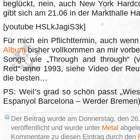
beglückt, nein, auch New York Hard
gibt sich am 21.06 in der Markthalle H
[youtube HSLkJagiS3k]
Für mich ein Pflichttermin, auch wen
Album
bisher vollkommen an mir vorbei
Songs wie „Through and through“ (
Red“ anno 1993, siehe Video der Reu
die besten…
PS: Weil’s grad so schön passt „Wiese
Espanyol Barcelona – Werder Bremen
Der Beitrag wurde am Donnerstag, den 26.
veröffentlicht und wurde unter
Metal
abgele
Kommentare zu diesen Eintrag durch den