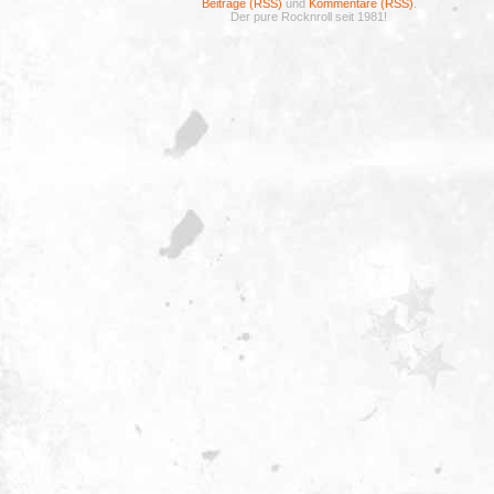
Beiträge (RSS)
und
Kommentare (RSS)
.
Der pure Rocknroll seit 1981!