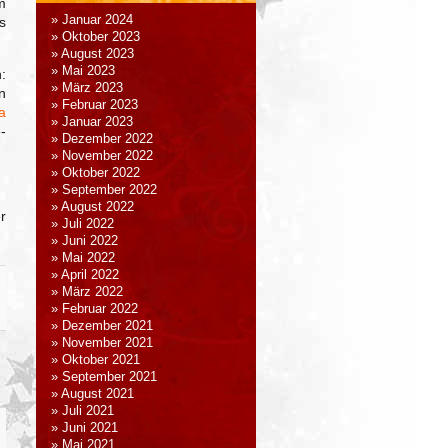
m
Januar 2024
s
Oktober 2023
August 2023
Mai 2023
:
März 2023
n
Februar 2023
a
Januar 2023
-
Dezember 2022
November 2022
Oktober 2022
September 2022
August 2022
r
Juli 2022
Juni 2022
Mai 2022
April 2022
März 2022
Februar 2022
Dezember 2021
November 2021
Oktober 2021
September 2021
August 2021
Juli 2021
Juni 2021
Mai 2021