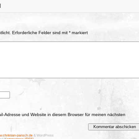
]
licht.
Erforderliche Felder sind mit
*
markiert
l-Adresse und Website in diesem Browser für meinen nächsten
.christian-pansch.de
& WordPress