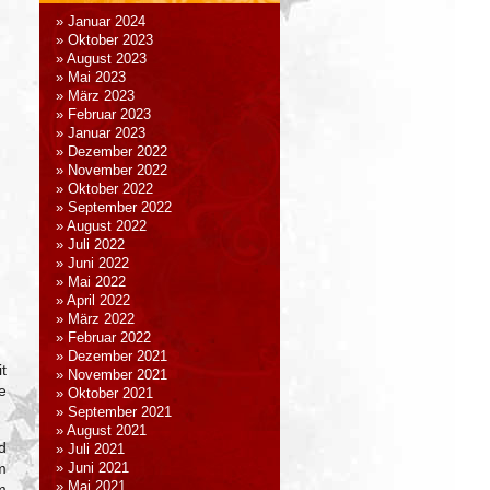
Januar 2024
Oktober 2023
August 2023
Mai 2023
März 2023
Februar 2023
Januar 2023
Dezember 2022
November 2022
Oktober 2022
September 2022
August 2022
Juli 2022
Juni 2022
Mai 2022
April 2022
März 2022
Februar 2022
Dezember 2021
t
November 2021
e
Oktober 2021
September 2021
August 2021
d
Juli 2021
m
Juni 2021
Mai 2021
m