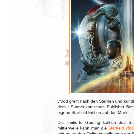
yfood greift nach den Sternen und kündi
dem US-amerikanischen Publisher Be
eigene Starfield Edition auf den Markt.
Die limitierte Gaming Edition des Sm
mittlerweile kann man die
Starfield yfo
gibt es zu den Onlinebestellungen der S