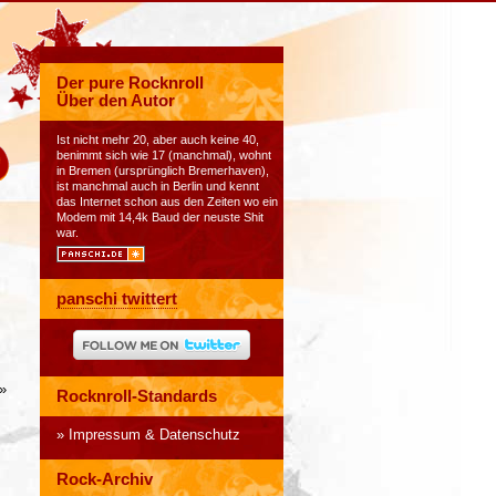
Der pure Rocknroll
Über den Autor
Ist nicht mehr 20, aber auch keine 40,
benimmt sich wie 17 (manchmal), wohnt
in Bremen (ursprünglich Bremerhaven),
ist manchmal auch in Berlin und kennt
das Internet schon aus den Zeiten wo ein
Modem mit 14,4k Baud der neuste Shit
war.
panschi twittert
»
Rocknroll-Standards
Impressum & Datenschutz
Rock-Archiv