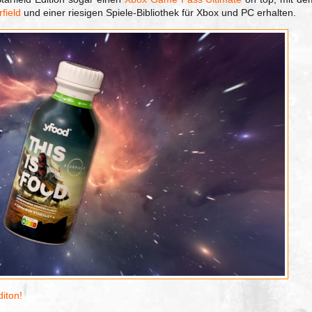
field
und einer riesigen Spiele-Bibliothek für Xbox und PC erhalten.
diton!