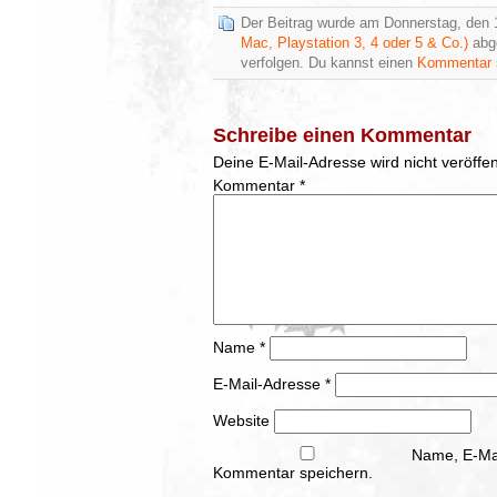
Der Beitrag wurde am Donnerstag, den 1
Mac, Playstation 3, 4 oder 5 & Co.)
abge
verfolgen. Du kannst einen
Kommentar 
Schreibe einen Kommentar
Deine E-Mail-Adresse wird nicht veröffent
Kommentar
*
Name
*
E-Mail-Adresse
*
Website
Name, E-Mai
Kommentar speichern.