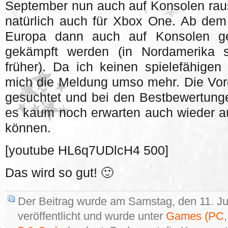
September nun auch auf Konsolen ra
natürlich auch für Xbox One. Ab dem
Europa dann auch auf Konsolen ge
gekämpft werden (in Nordamerika 
früher). Da ich keinen spielefähigen
mich die Meldung umso mehr. Die Vor
gesuchtet und bei den Bestbewertung
es kaum noch erwarten auch wieder a
können.
[youtube HL6q7UDlcH4 500]
Das wird so gut! 🙂
Der Beitrag wurde am Samstag, den 11. J
veröffentlicht und wurde unter
Games (PC, 