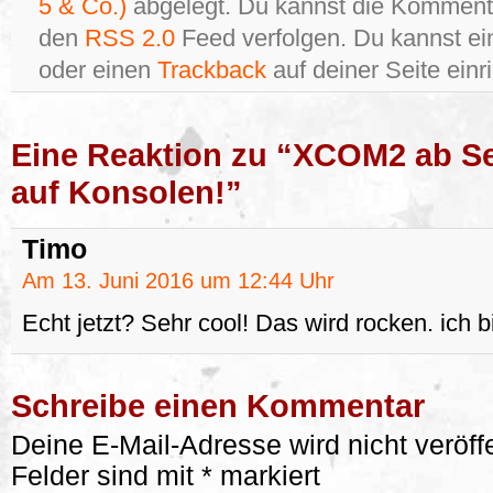
5 & Co.)
abgelegt. Du kannst die Kommenta
den
RSS 2.0
Feed verfolgen. Du kannst e
oder einen
Trackback
auf deiner Seite einr
Eine Reaktion zu “XCOM2 ab S
auf Konsolen!”
Timo
Am 13. Juni 2016 um 12:44 Uhr
Echt jetzt? Sehr cool! Das wird rocken. ich b
Schreibe einen Kommentar
Deine E-Mail-Adresse wird nicht veröffe
Felder sind mit
*
markiert