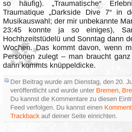
so häufig). „Traumatische“ Erleb
Traumatique „Darkside Dive 7“ in d
Musikauswahl; der mir unbekannte Ma
23:45 konnte ja so einiges), Sa
Hochhzeitstüdelü und Sonntag dann d
Wochen. Das kommt davon, wenn man
Personen zulegt – man braucht ganz 
dann kommts knüppeldicke.
Der Beitrag wurde am Dienstag, den 20. J
veröffentlicht und wurde unter
Bremen
,
Br
Du kannst die Kommentare zu diesen Eint
Feed verfolgen. Du kannst einen
Kommenta
Trackback
auf deiner Seite einrichten.