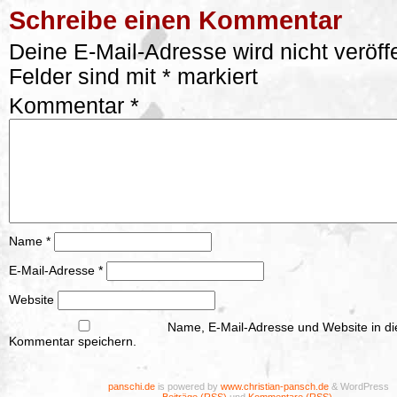
Schreibe einen Kommentar
Deine E-Mail-Adresse wird nicht veröffe
Felder sind mit
*
markiert
Kommentar
*
Name
*
E-Mail-Adresse
*
Website
Name, E-Mail-Adresse und Website in d
Kommentar speichern.
panschi.de
is powered by
www.christian-pansch.de
& WordPress