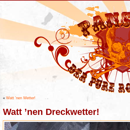
«
Watt ’nen Wetter!
Watt ’nen Dreckwetter!