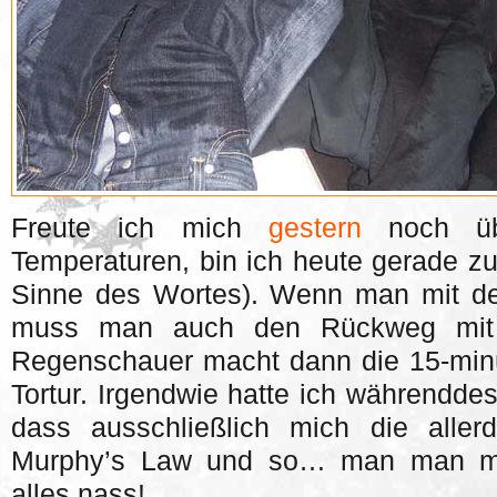
Freute ich mich
gestern
noch übe
Temperaturen, bin ich heute gerade zu
Sinne des Wortes). Wenn man mit dem
muss man auch den Rückweg mit 
Regenschauer macht dann die 15-minü
Tortur. Irgendwie hatte ich währendde
dass ausschließlich mich die allerd
Murphy’s Law und so… man man 
alles nass!