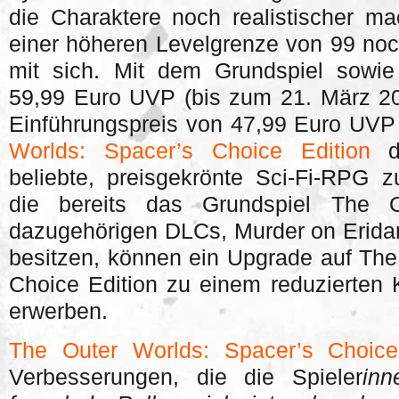
die Charaktere noch realistischer m
einer höheren Levelgrenze von 99 noch
mit sich. Mit dem Grundspiel sowie 
59,99 Euro UVP (bis zum 21. März 20
Einführungspreis von 47,99 Euro UVP e
Worlds: Spacer’s Choice Edition
di
beliebte, preisgekrönte Sci-Fi-RPG zu
die bereits das Grundspiel The 
dazugehörigen DLCs, Murder on Erida
besitzen, können ein Upgrade auf The
Choice Edition zu einem reduzierten 
erwerben.
The Outer Worlds: Spacer’s Choice
Verbesserungen, die die Spieler
inn