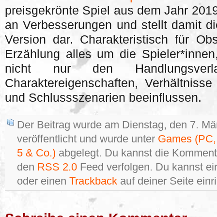
preisgekrönte Spiel aus dem Jahr 2019
an Verbesserungen und stellt damit di
Version dar. Charakteristisch für Obs
Erzählung alles um die Spieler*inne
nicht nur den Handlungsverl
Charaktereigenschaften, Verhältnisse
und Schlussszenarien beeinflussen.
Der Beitrag wurde am Dienstag, den 7. M
veröffentlicht und wurde unter
Games (PC, 
5 & Co.)
abgelegt. Du kannst die Kommenta
den
RSS 2.0
Feed verfolgen. Du kannst e
oder einen
Trackback
auf deiner Seite einr