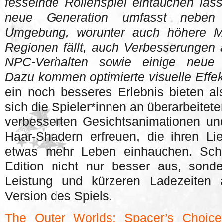
fesselnde Rollenspiel eintauchen las
neue Generation umfasst nebe
Umgebung, worunter auch höhere Mate
Regionen fällt, auch Verbesserungen 
NPC-Verhalten sowie einige neue P
Dazu kommen optimierte visuelle Effek
ein noch besseres Erlebnis bieten a
sich die Spieler*innen an überarbeitet
verbesserten Gesichtsanimationen un
Haar-Shadern erfreuen, die ihren Li
etwas mehr Leben einhauchen. Schl
Edition nicht nur besser aus, sonde
Leistung und kürzeren Ladezeiten 
Version des Spiels.
The Outer Worlds: Spacer’s Choice