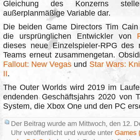
Gleichung des Konzerns stell
außerplanmäßige Variable dar.
Die beiden Game Directors Tim Cain
die ursprünglichen Entwickler von
dieses neue Einzelspieler-RPG des 
Teams erneut zusammengetan. Obsidia
Fallout: New Vegas
und
Star Wars: Kni
II
.
The Outer Worlds wird 2019 im Lauf
endenden Geschäftsjahrs 2020 von 
System, die Xbox One und den PC ers
Der Beitrag wurde am Mittwoch, den 12. 
Uhr veröffentlicht und wurde unter
Games (