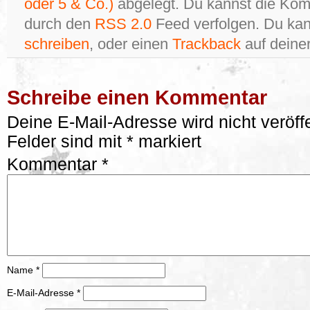
oder 5 & Co.)
abgelegt. Du kannst die Kom
durch den
RSS 2.0
Feed verfolgen. Du ka
schreiben
, oder einen
Trackback
auf deiner
Schreibe einen Kommentar
Deine E-Mail-Adresse wird nicht veröffe
Felder sind mit
*
markiert
Kommentar
*
Name
*
E-Mail-Adresse
*