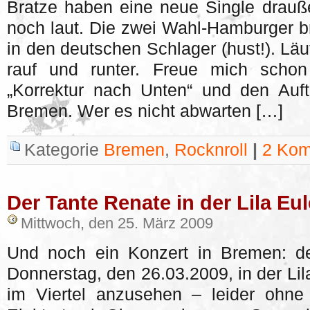
Bratze haben eine neue Single drauß
noch laut. Die zwei Wahl-Hamburger b
in den deutschen Schlager (hust!). Läu
rauf und runter. Freue mich scho
„Korrektur nach Unten“ und den Auft
Bremen. Wer es nicht abwarten […]
Kategorie
Bremen
,
Rocknroll
|
2 Kom
Der Tante Renate in der Lila Eul
Mittwoch, den 25. März 2009
Und noch ein Konzert in Bremen: d
Donnerstag, den 26.03.2009, in der Li
im Viertel anzusehen – leider ohn