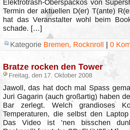
Elektrotrash-Oberspackos von Supershi
Termin der aktuellen D(er) T(ante) R(e
hat das Veranstalter wohl beim Bo
schade. […]
Kategorie
Bremen
,
Rocknroll
|
0 Kom
Bratze rocken den Tower
Freitag, den 17. Oktober 2008
Jawoll, das hat doch mal Spass gema
Juri Gagarin (auch großartig) haben d
Bar zerlegt. Welch grandioses Ko
Temperaturen, die selbst den Laptop
Das Video ist ’nen bisschen dun