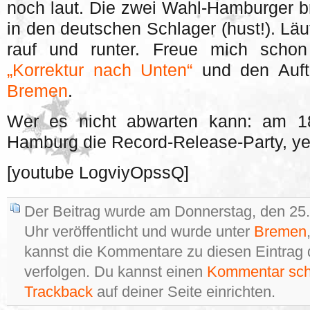
noch laut. Die zwei Wahl-Hamburger b
in den deutschen Schlager (hust!). Läu
rauf und runter. Freue mich scho
„Korrektur nach Unten“
und den Auft
Bremen
.
Wer es nicht abwarten kann: am 18
Hamburg die Record-Release-Party, ye
[youtube LogviyOpssQ]
Der Beitrag wurde am Donnerstag, den 25
Uhr veröffentlicht und wurde unter
Bremen
kannst die Kommentare zu diesen Eintrag
verfolgen. Du kannst einen
Kommentar sch
Trackback
auf deiner Seite einrichten.