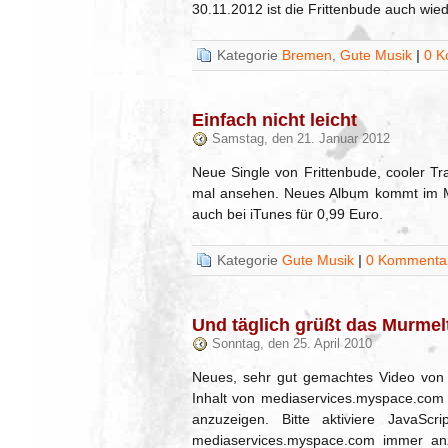
30.11.2012 ist die Frittenbude auch wied
Kategorie
Bremen
,
Gute Musik
|
0 K
Einfach nicht leicht
Samstag, den 21. Januar 2012
Neue Single von Frittenbude, cooler Tr
mal ansehen. Neues Album kommt im Ma
auch bei iTunes für 0,99 Euro.
Kategorie
Gute Musik
|
0 Kommenta
Und täglich grüßt das Murmelt
Sonntag, den 25. April 2010
Neues, sehr gut gemachtes Video von F
Inhalt von mediaservices.myspace.com 
anzuzeigen. Bitte aktiviere JavaSc
mediaservices.myspace.com immer anze