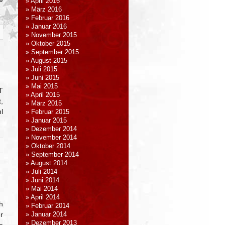
April 2016
März 2016
Februar 2016
Januar 2016
November 2015
Oktober 2015
September 2015
August 2015
Juli 2015
Juni 2015
Mai 2015
T
April 2015
,
März 2015
l
Februar 2015
Januar 2015
Dezember 2014
November 2014
Oktober 2014
September 2014
August 2014
Juli 2014
Juni 2014
Mai 2014
April 2014
h
Februar 2014
r
Januar 2014
Dezember 2013