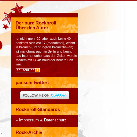
Der pure Rocknroll
Über den Autor
Ist nicht mehr 20, aber auch keine 40,
benimmt sich wie 17 (manchmal), wohnt
in Bremen (ursprünglich Bremerhaven),
ist manchmal auch in Berlin und kennt
das Internet schon aus den Zeiten wo ein
Modem mit 14,4k Baud der neuste Shit
war.
panschi twittert
Rocknroll-Standards
Impressum & Datenschutz
,
Rock-Archiv