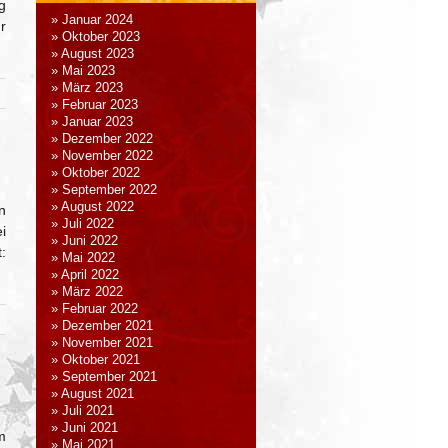
g
Januar 2024
r
Oktober 2023
August 2023
Mai 2023
März 2023
Februar 2023
Januar 2023
Dezember 2022
November 2022
Oktober 2022
September 2022
August 2022
n
Juli 2022
i
Juni 2022
:
Mai 2022
April 2022
März 2022
Februar 2022
Dezember 2021
November 2021
Oktober 2021
September 2021
August 2021
Juli 2021
Juni 2021
m
Mai 2021