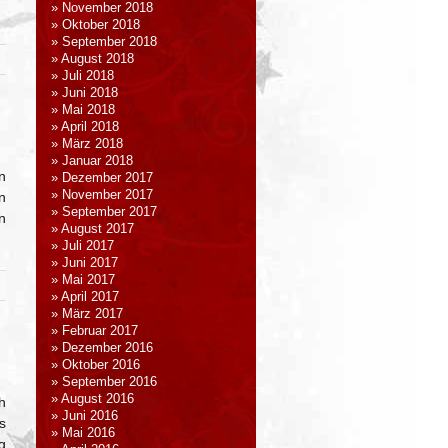
November 2018
Oktober 2018
September 2018
August 2018
Juli 2018
Juni 2018
Mai 2018
April 2018
März 2018
Januar 2018
n
Dezember 2017
November 2017
n
September 2017
n
August 2017
Juli 2017
Juni 2017
Mai 2017
April 2017
März 2017
Februar 2017
Dezember 2016
Oktober 2016
September 2016
August 2016
h
Juni 2016
s
Mai 2016
g