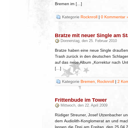
Bremen im […]
Kategorie
Rocknroll
|
0 Kommentar 
Bratze mit neuer Single am St
Donnerstag, den 25. Februar 2010
Bratze haben eine neue Single draußen
Trash zurück in den deutschen Schlager 
auf das neue Album „Korrektur nach Unt
[…]
Kategorie
Bremen
,
Rocknroll
|
2 Ko
Frittenbude im Tower
Mittwoch, den 22. April 2009
Rüdiger Streuner, Josef Utzenbacher un
dem Audiolith-Konglomerat an und mach
lassen die Drei am Freitag, den 25.04