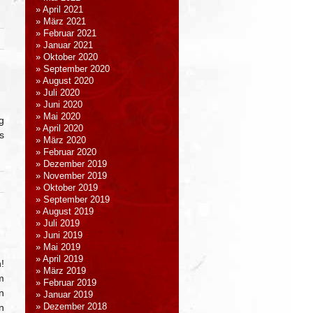
April 2021
März 2021
Februar 2021
Januar 2021
Oktober 2020
September 2020
August 2020
Juli 2020
Juni 2020
Mai 2020
g
April 2020
s
März 2020
Februar 2020
Dezember 2019
November 2019
Oktober 2019
September 2019
August 2019
Juli 2019
Juni 2019
Mai 2019
April 2019
!
März 2019
m
Februar 2019
n
Januar 2019
n
Dezember 2018