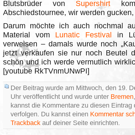
Blutsbrüder von
Supershirt
kom
Abschiedstournee, wir werden gucken,
Darum möchte ich auch nochmal auf
Material vom
Lunatic Festival
in Lü
verweisen – damals wurde noch „Kauf
jetzt verkaufen sie nur noch Beutel 
schön und ich werde vermutlich wirkli
[youtube RkTVnmUNwPI]
Der Beitrag wurde am Mittwoch, den 19. 
Uhr veröffentlicht und wurde unter
Bremen
kannst die Kommentare zu diesen Eintrag
verfolgen. Du kannst einen
Kommentar sch
Trackback
auf deiner Seite einrichten.