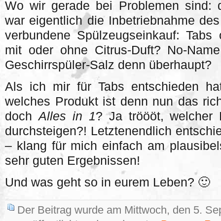
Wo wir gerade bei Problemen sind: d
war eigentlich die Inbetriebnahme des
verbundene Spülzeugseinkauf: Tabs o
mit oder ohne Citrus-Duft? No-Nam
Geschirrspüler-Salz denn überhaupt?
Als ich mir für Tabs entschieden ha
welches Produkt ist denn nun das ric
doch
Alles in 1
? Ja tröööt, welcher
durchsteigen?! Letztenendlich entschi
– klang für mich einfach am plausibel
sehr guten Ergebnissen!
Und was geht so in eurem Leben? 🙂
Der Beitrag wurde am Mittwoch, den 5. S