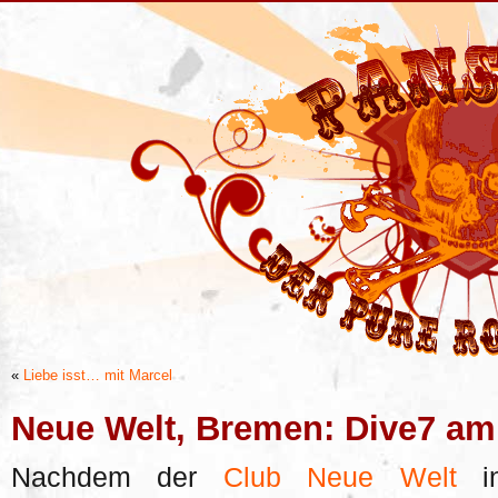
«
Liebe isst… mit Marcel
Neue Welt, Bremen: Dive7 am
Nachdem der
Club Neue Welt
in