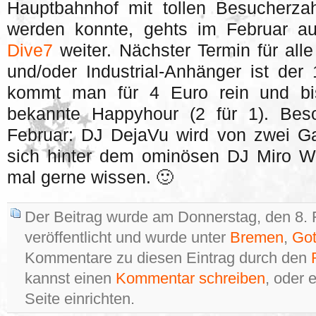
Hauptbahnhof mit tollen Besucherzah
werden konnte, gehts im Februar a
Dive7
weiter. Nächster Termin für alle
und/oder Industrial-Anhänger ist der
kommt man für 4 Euro rein und bis
bekannte Happyhour (2 für 1). Bes
Februar: DJ DejaVu wird von zwei Ga
sich hinter dem ominösen DJ Miro W. 
mal gerne wissen. 🙂
Der Beitrag wurde am Donnerstag, den 8.
veröffentlicht und wurde unter
Bremen
,
Got
Kommentare zu diesen Eintrag durch den
kannst einen
Kommentar schreiben
, oder 
Seite einrichten.