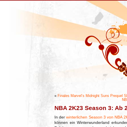
«
Finales Marvel’s Midnight Suns Prequel Sh
NB
NBA 2K23 Season 3: Ab 2
In der
winterlichen Season 3 von NBA 2
können ein Winterwunderland erkunden