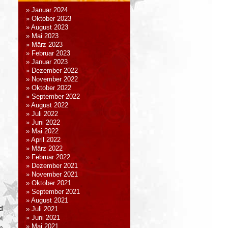
Januar 2024
Oktober 2023
August 2023
Mai 2023
März 2023
Februar 2023
Januar 2023
Dezember 2022
November 2022
Oktober 2022
September 2022
August 2022
Juli 2022
Juni 2022
Mai 2022
April 2022
März 2022
Februar 2022
Dezember 2021
November 2021
Oktober 2021
September 2021
August 2021
d
Juli 2021
t
Juni 2021
Mai 2021
m