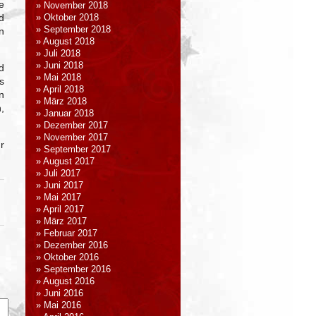
e
November 2018
d
Oktober 2018
September 2018
n
August 2018
Juli 2018
Juni 2018
d
Mai 2018
s
April 2018
n
März 2018
,
Januar 2018
Dezember 2017
November 2017
r
September 2017
August 2017
Juli 2017
Juni 2017
Mai 2017
April 2017
März 2017
Februar 2017
Dezember 2016
Oktober 2016
September 2016
August 2016
Juni 2016
Mai 2016