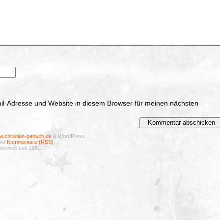
l-Adresse und Website in diesem Browser für meinen nächsten
.christian-pansch.de
& WordPress
nd
Kommentare (RSS)
.
cknroll seit 1981!