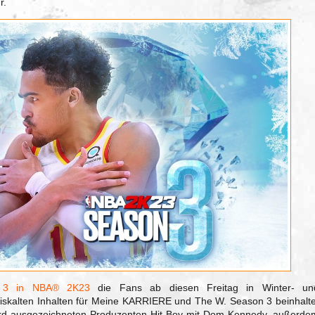
r.
 3 in NBA® 2K23
die Fans ab diesen Freitag in Winter- un
eiskalten Inhalten für Meine KARRIERE und The W. Season 3 beinhalte
d ausgezeichneten Produzenten Hit-Boy mit Dom Kennedy, außerde