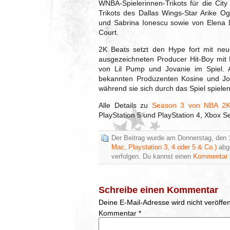
WNBA-Spielerinnen-Trikots für die Cit
Trikots des Dallas Wings-Star Arike O
und Sabrina Ionescu sowie von Elena 
Court.
2K Beats setzt den Hype fort mit n
ausgezeichneten Producer Hit-Boy mi
von Lil Pump und Jovanie im Spiel.
bekannten Produzenten Kosine und Jo
während sie sich durch das Spiel spielen
Alle Details zu
Season 3 von NBA 2
PlayStation 5 und PlayStation 4, Xbox S
Der Beitrag wurde am Donnerstag, den 
Mac, Playstation 3, 4 oder 5 & Co.)
abge
verfolgen. Du kannst einen
Kommentar 
Schreibe einen Kommentar
Deine E-Mail-Adresse wird nicht veröffent
Kommentar
*