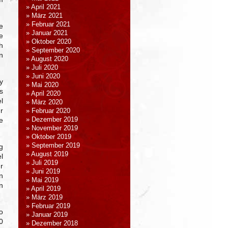
April 2021
März 2021
Februar 2021
e
Januar 2021
e
Oktober 2020
h
September 2020
n
August 2020
Juli 2020
Juni 2020
y
Mai 2020
s
April 2020
l
März 2020
r
Februar 2020
e
Dezember 2019
November 2019
Oktober 2019
September 2019
g
August 2019
l
Juli 2019
r
Juni 2019
n
Mai 2019
n
April 2019
März 2019
Februar 2019
o
Januar 2019
0
Dezember 2018