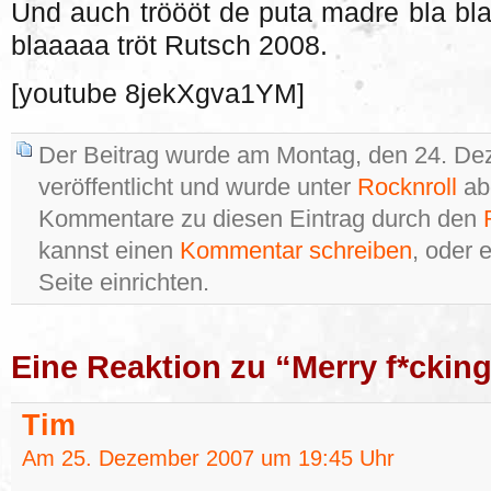
Und auch tröööt de puta madre bla bla 
blaaaaa tröt Rutsch 2008.
[youtube 8jekXgva1YM]
Der Beitrag wurde am Montag, den 24. D
veröffentlicht und wurde unter
Rocknroll
abg
Kommentare zu diesen Eintrag durch den
kannst einen
Kommentar schreiben
, oder 
Seite einrichten.
Eine Reaktion zu “Merry f*ckin
Tim
Am 25. Dezember 2007 um 19:45 Uhr