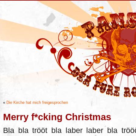
«
Die Kirche hat mich freigesprochen
Merry f*cking Christmas
Bla bla trööt bla laber laber bla trö