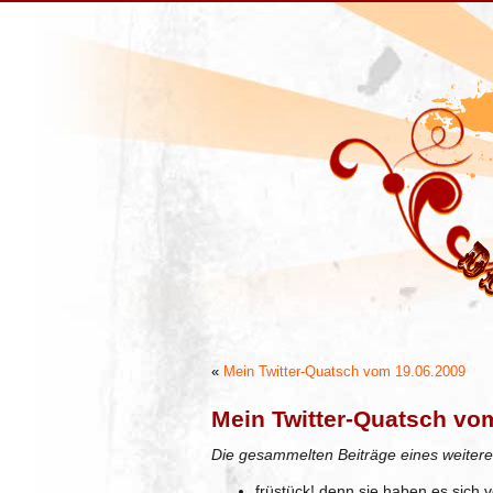
«
Mein Twitter-Quatsch vom 19.06.2009
Mein Twitter-Quatsch vo
Die gesammelten Beiträge eines weitere
früstück! denn sie haben es sich 