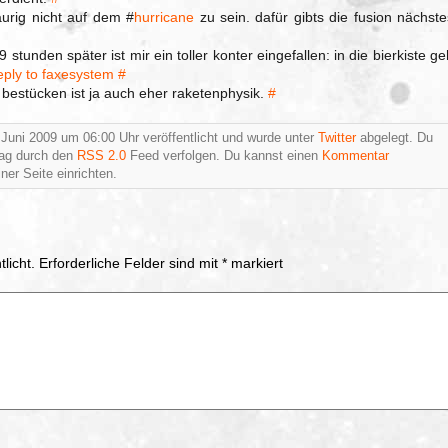
raurig nicht auf dem #
hurricane
zu sein. dafür gibts die fusion nächste
 stunden später ist mir ein toller konter eingefallen: in die bierkiste ge
reply to faxesystem
#
u bestücken ist ja auch eher raketenphysik.
#
Juni 2009 um 06:00 Uhr veröffentlicht und wurde unter
Twitter
abgelegt. Du
rag durch den
RSS 2.0
Feed verfolgen. Du kannst einen
Kommentar
ner Seite einrichten.
licht.
Erforderliche Felder sind mit
*
markiert