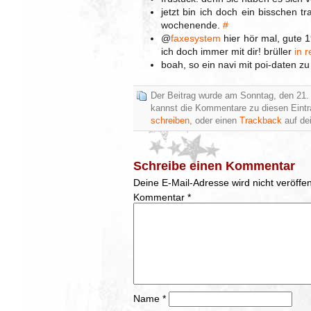
jetzt bin ich doch ein bisschen t
wochenende.
#
@
faxesystem
hier hör mal, gute 19
ich doch immer mit dir! brüller
in 
boah, so ein navi mit poi-daten z
Der Beitrag wurde am Sonntag, den 21. 
kannst die Kommentare zu diesen Eint
schreiben
, oder einen
Trackback
auf dei
Schreibe einen Kommentar
Deine E-Mail-Adresse wird nicht veröffent
Kommentar
*
Name
*