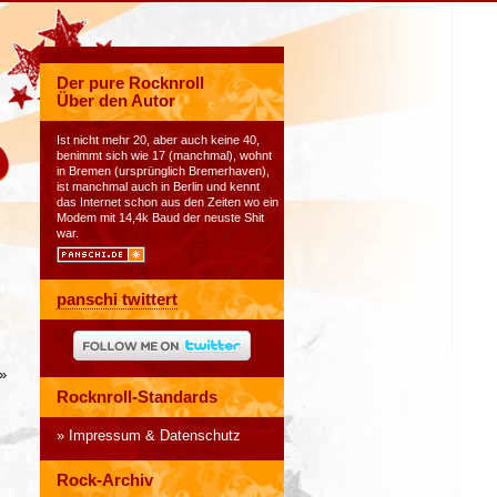
Der pure Rocknroll
Über den Autor
Ist nicht mehr 20, aber auch keine 40,
benimmt sich wie 17 (manchmal), wohnt
in Bremen (ursprünglich Bremerhaven),
ist manchmal auch in Berlin und kennt
das Internet schon aus den Zeiten wo ein
Modem mit 14,4k Baud der neuste Shit
war.
panschi twittert
»
Rocknroll-Standards
Impressum & Datenschutz
Rock-Archiv