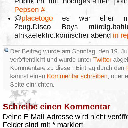
Publikum mit hochgestellten pol
Pepsen
#
@
placetogo
es war eher musi
Zeug.Disco Boys mürdig.bah
afrikaelektro.komischer abend
in r
Der Beitrag wurde am Sonntag, den 19. Ju
veröffentlicht und wurde unter
Twitter
abgel
Kommentare zu diesen Eintrag durch den
kannst einen
Kommentar schreiben
, oder 
Seite einrichten.
Schreibe einen Kommentar
Deine E-Mail-Adresse wird nicht veröffe
Felder sind mit
*
markiert