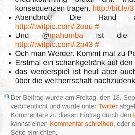
konsequenzen tragen.
http://bit.ly
Abendbrot! Die Hand als
http://twitpic.com/i2ouu
#
Und @
mahumba
ist die 
http://twitpic.com/i2p43
#
Och man Werder. Kommt mal zu Po
Erstmal ein schankgetränk auf den 
das werderspiel ist heut aber auc
über die weltherrschaft nachzuden
Der Beitrag wurde am Freitag, den 18. Se
veröffentlicht und wurde unter
Twitter
abgel
Kommentare zu diesen Eintrag durch den
kannst einen
Kommentar schreiben
, oder 
Seite einrichten.