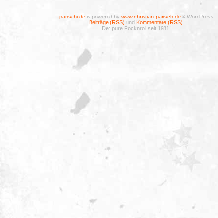
panschi.de
is powered by
www.christian-pansch.de
& WordPress
Beiträge (RSS)
und
Kommentare (RSS)
.
Der pure Rocknroll seit 1981!