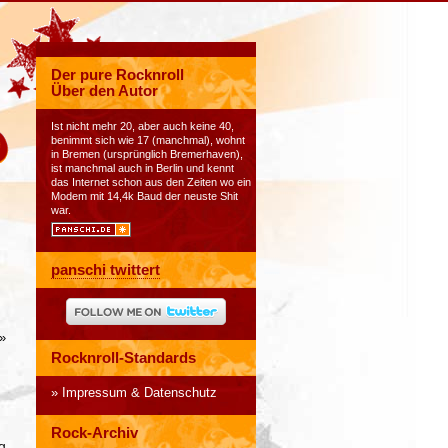
Der pure Rocknroll
Über den Autor
Ist nicht mehr 20, aber auch keine 40,
benimmt sich wie 17 (manchmal), wohnt
in Bremen (ursprünglich Bremerhaven),
ist manchmal auch in Berlin und kennt
das Internet schon aus den Zeiten wo ein
Modem mit 14,4k Baud der neuste Shit
war.
panschi twittert
»
Rocknroll-Standards
Impressum & Datenschutz
Rock-Archiv
g