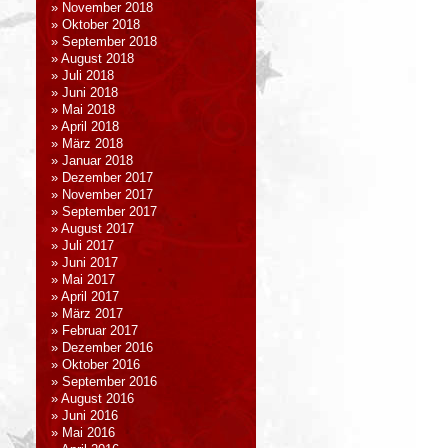
November 2018
Oktober 2018
September 2018
August 2018
Juli 2018
Juni 2018
Mai 2018
April 2018
März 2018
Januar 2018
Dezember 2017
November 2017
September 2017
August 2017
Juli 2017
Juni 2017
Mai 2017
April 2017
März 2017
Februar 2017
Dezember 2016
Oktober 2016
September 2016
August 2016
Juni 2016
Mai 2016