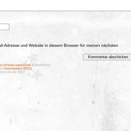
l-Adresse und Website in diesem Browser für meinen nächsten
.christian-pansch.de
& WordPress
nd
Kommentare (RSS)
.
cknroll seit 1981!