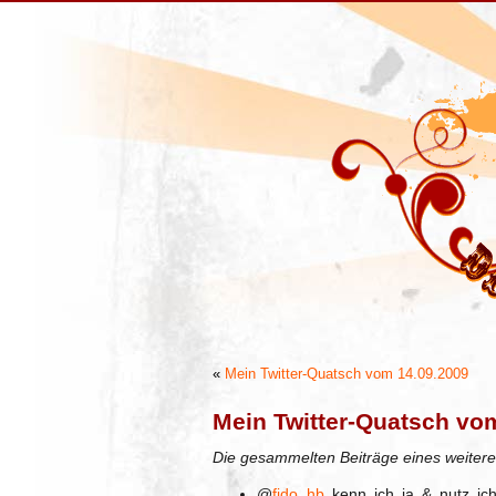
«
Mein Twitter-Quatsch vom 14.09.2009
Mein Twitter-Quatsch vo
Die gesammelten Beiträge eines weitere
@
fido_hb
kenn ich ja & nutz ich 