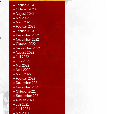
Januar 2024
g
Oktober 2023
August 2023
Mai 2023
März 2023
e
Februar 2023
Januar 2023
Dezember 2022
1
November 2022
Oktober 2022
September 2022
August 2022
Juli 2022
Juni 2022
Mai 2022
April 2022
März 2022
Februar 2022
Dezember 2021
November 2021
Oktober 2021
September 2021
August 2021
Juli 2021
Juni 2021
Mai 2021