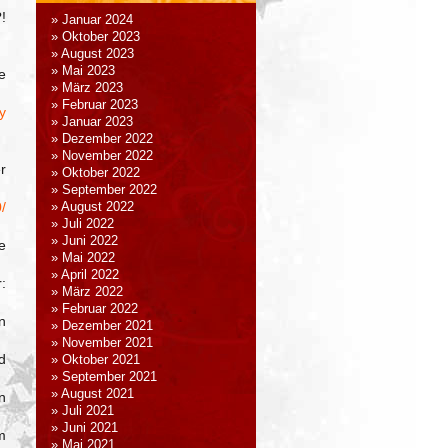
!
Januar 2024
Oktober 2023
August 2023
Mai 2023
e
März 2023
Februar 2023
ly
Januar 2023
Dezember 2022
November 2022
r
Oktober 2022
September 2022
/
August 2022
Juli 2022
Juni 2022
e
Mai 2022
April 2022
:
März 2022
Februar 2022
n
Dezember 2021
November 2021
d
Oktober 2021
September 2021
August 2021
n
Juli 2021
Juni 2021
m
Mai 2021