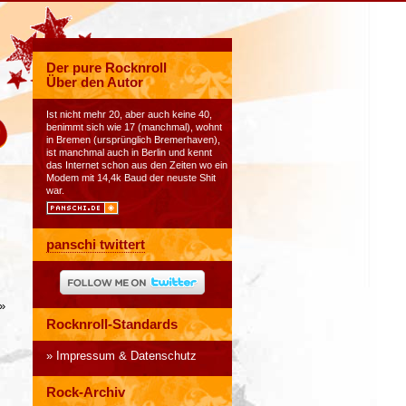
Der pure Rocknroll
Über den Autor
Ist nicht mehr 20, aber auch keine 40,
benimmt sich wie 17 (manchmal), wohnt
in Bremen (ursprünglich Bremerhaven),
ist manchmal auch in Berlin und kennt
das Internet schon aus den Zeiten wo ein
Modem mit 14,4k Baud der neuste Shit
war.
panschi twittert
»
Rocknroll-Standards
Impressum & Datenschutz
Rock-Archiv