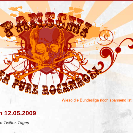
Wieso die Bundesliga noch spannend ist
m 12.05.2009
n Twitter-Tages