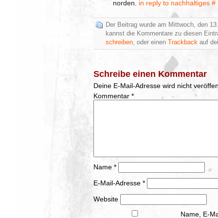
norden.
in reply to nachhaltiges
#
Der Beitrag wurde am Mittwoch, den 13.
kannst die Kommentare zu diesen Eint
schreiben
, oder einen
Trackback
auf dei
Schreibe einen Kommentar
Deine E-Mail-Adresse wird nicht veröffent
Kommentar
*
Name
*
E-Mail-Adresse
*
Website
Name, E-Mai