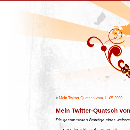
«
Mein Twitter-Quatsch vom 11.05.2009
Mein Twitter-Quatsch vo
Die gesammelten Beiträge eines weitere
wetter = klasse! #
bremen
#