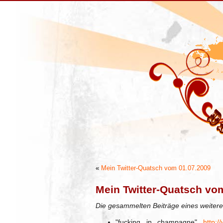
«
Mein Twitter-Quatsch vom 01.07.2009
Mein Twitter-Quatsch vo
Die gesammelten Beiträge eines weitere
"fucking in champagne"
http:/