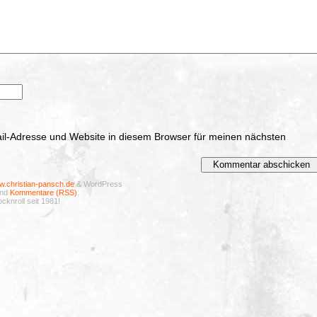
l-Adresse und Website in diesem Browser für meinen nächsten
.christian-pansch.de
& WordPress
nd
Kommentare (RSS)
.
cknroll seit 1981!