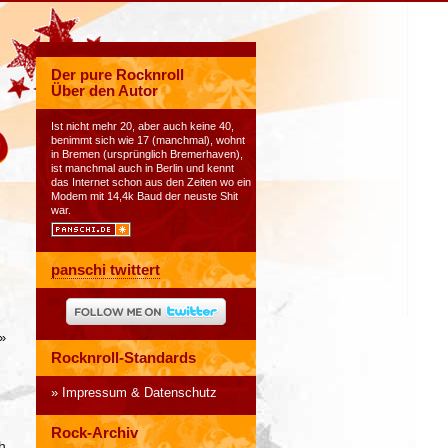
Der pure Rocknroll
Über den Autor
Ist nicht mehr 20, aber auch keine 40,
benimmt sich wie 17 (manchmal), wohnt
in Bremen (ursprünglich Bremerhaven),
ist manchmal auch in Berlin und kennt
das Internet schon aus den Zeiten wo ein
Modem mit 14,4k Baud der neuste Shit
war.
panschi twittert
»
Rocknroll-Standards
Impressum & Datenschutz
Rock-Archiv
h