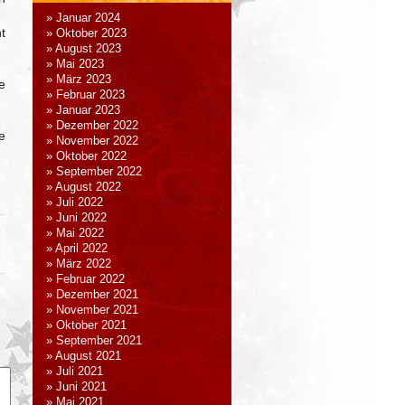
Januar 2024
t
Oktober 2023
August 2023
Mai 2023
März 2023
e
Februar 2023
Januar 2023
Dezember 2022
e
November 2022
Oktober 2022
September 2022
August 2022
Juli 2022
Juni 2022
Mai 2022
April 2022
März 2022
Februar 2022
Dezember 2021
November 2021
Oktober 2021
September 2021
August 2021
Juli 2021
Juni 2021
Mai 2021