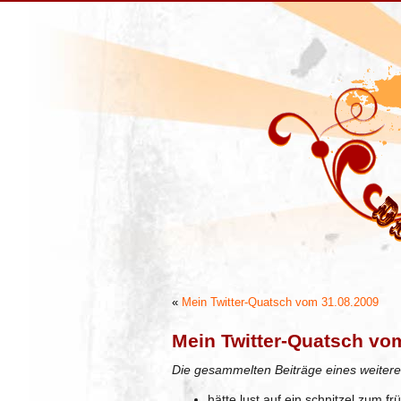
«
Mein Twitter-Quatsch vom 31.08.2009
Mein Twitter-Quatsch vo
Die gesammelten Beiträge eines weitere
hätte lust auf ein schnitzel zum f