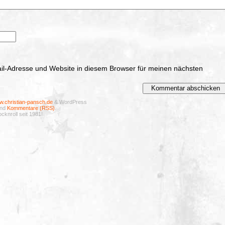
l-Adresse und Website in diesem Browser für meinen nächsten
.christian-pansch.de
& WordPress
nd
Kommentare (RSS)
.
cknroll seit 1981!