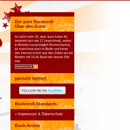
Der pure Rocknroll
Über den Autor
Ist nicht mehr 20, aber auch keine 40,
benimmt sich wie 17 (manchmal), wohnt
in Bremen (ursprünglich Bremerhaven),
ist manchmal auch in Berlin und kennt
das Internet schon aus den Zeiten wo ein
Modem mit 14,4k Baud der neuste Shit
war.
panschi twittert
»
Rocknroll-Standards
Impressum & Datenschutz
Rock-Archiv