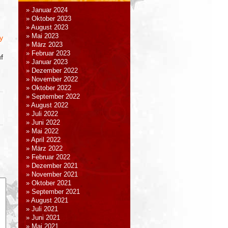
Januar 2024
Oktober 2023
August 2023
Mai 2023
ly
März 2023
Februar 2023
f
Januar 2023
Dezember 2022
November 2022
Oktober 2022
September 2022
.
August 2022
Juli 2022
Juni 2022
Mai 2022
April 2022
März 2022
Februar 2022
Dezember 2021
November 2021
Oktober 2021
September 2021
August 2021
Juli 2021
Juni 2021
Mai 2021