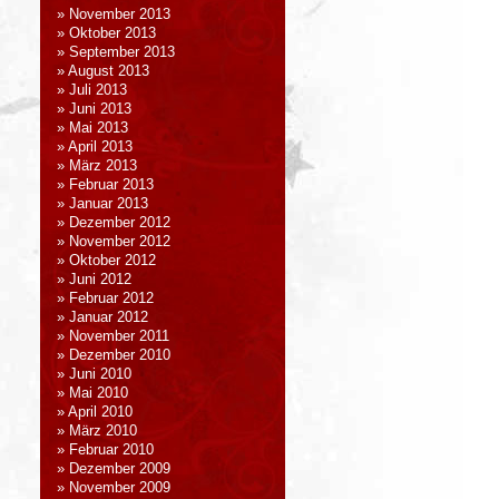
November 2013
Oktober 2013
September 2013
August 2013
Juli 2013
Juni 2013
Mai 2013
April 2013
März 2013
Februar 2013
Januar 2013
Dezember 2012
November 2012
Oktober 2012
Juni 2012
Februar 2012
Januar 2012
November 2011
Dezember 2010
Juni 2010
Mai 2010
April 2010
März 2010
Februar 2010
Dezember 2009
November 2009