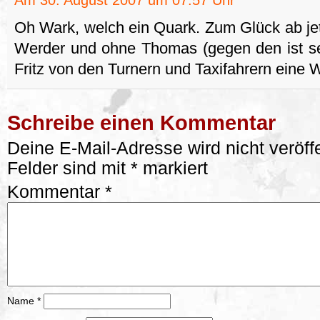
Am 30. August 2007 um 07:57 Uhr
Oh Wark, welch ein Quark. Zum Glück ab je
Werder und ohne Thomas (gegen den ist s
Fritz von den Turnern und Taxifahrern eine W
Schreibe einen Kommentar
Deine E-Mail-Adresse wird nicht veröffe
Felder sind mit
*
markiert
Kommentar
*
Name
*