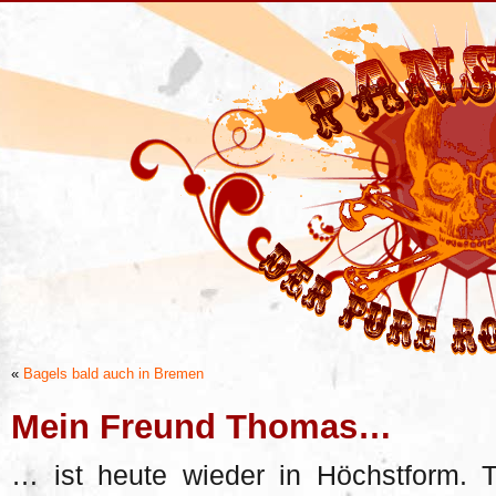
«
Bagels bald auch in Bremen
Mein Freund Thomas…
… ist heute wieder in Höchstform. 