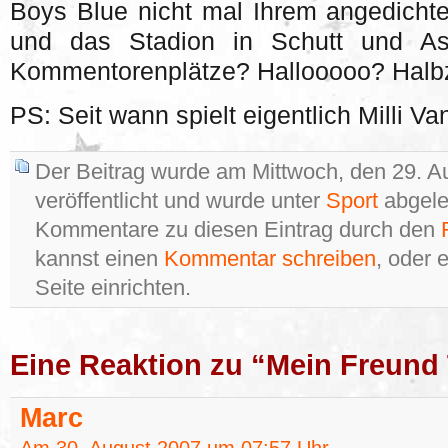
Boys Blue nicht mal Ihrem angedicht
und das Stadion in Schutt und As
Kommentorenplätze? Hallooooo? Halbz
PS: Seit wann spielt eigentlich Milli Van
Der Beitrag wurde am Mittwoch, den 29. 
veröffentlicht und wurde unter
Sport
abgele
Kommentare zu diesen Eintrag durch den
kannst einen
Kommentar schreiben
, oder 
Seite einrichten.
Eine Reaktion zu “Mein Freun
Marc