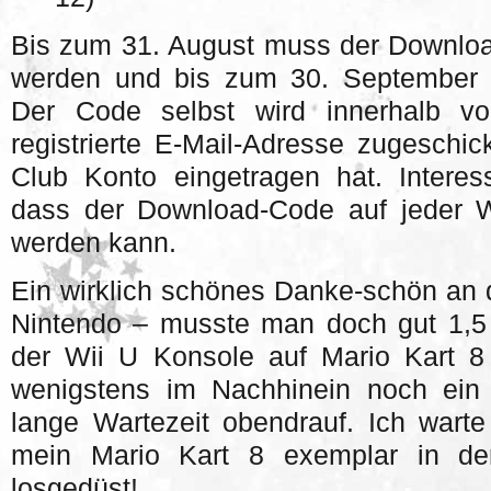
Bis zum 31. August muss der Downlo
werden und bis zum 30. September 
Der Code selbst wird innerhalb v
registrierte E-Mail-Adresse zugeschic
Club Konto eingetragen hat. Interes
dass der Download-Code auf jeder W
werden kann.
Ein wirklich schönes Danke-schön an
Nintendo – musste man doch gut 1,5
der Wii U Konsole auf Mario Kart 8
wenigstens im Nachhinein noch ein 
lange Wartezeit obendrauf. Ich wart
mein Mario Kart 8 exemplar in de
losgedüst!