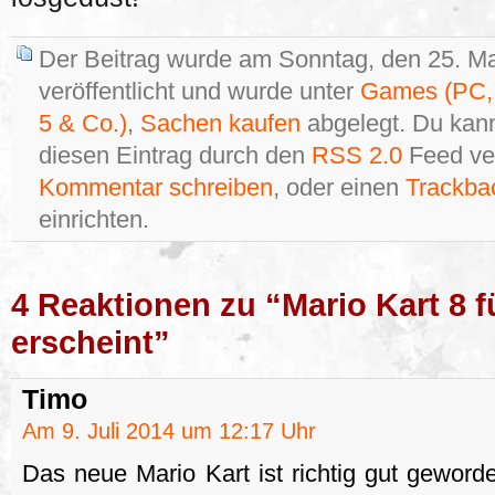
Der Beitrag wurde am Sonntag, den 25. M
veröffentlicht und wurde unter
Games (PC, 
5 & Co.)
,
Sachen kaufen
abgelegt. Du kan
diesen Eintrag durch den
RSS 2.0
Feed ver
Kommentar schreiben
, oder einen
Trackba
einrichten.
4 Reaktionen zu “Mario Kart 8 f
erscheint”
Timo
Am 9. Juli 2014 um 12:17 Uhr
Das neue Mario Kart ist richtig gut gewor