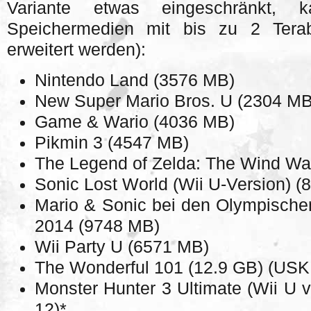
Variante etwas eingeschränkt
Speichermedien mit bis zu 2 Tera
erweitert werden):
Nintendo Land (3576 MB)
New Super Mario Bros. U (2304 MB
Game & Wario (4036 MB)
Pikmin 3 (4547 MB)
The Legend of Zelda: The Wind W
Sonic Lost World (Wii U-Version) 
Mario & Sonic bei den Olympischen
2014 (9748 MB)
Wii Party U (6571 MB)
The Wonderful 101 (12.9 GB) (USK
Monster Hunter 3 Ultimate (Wii U 
12)*