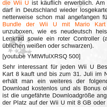
die Wii U
ist käuflich erwerblich. Am
darf in Deutschland wieder losgekart
netterweise schon mal angefangen 
Bundle der Wii U mit Mario Kart
unzuboxen, wie es neudeutsch heiss
Lenkrad sowie ein roter Controller (
üblichen weißen oder schwarzen).
[youtube YMtWfulXRSQ 500]
Sehr interessant für jeden Wii U Be
Kart 8 kauft und bis zum 31. Juli im N
erhält man ein weiteres der folg
Download kostenlos und als Bonus o
ist die ungefährte Downloadgröße ange
der Platz auf der Wii U mit 8 GB ode