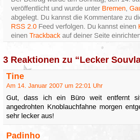
veröffentlicht und wurde unter
Bremen
,
Ga
abgelegt. Du kannst die Kommentare zu di
RSS 2.0
Feed verfolgen. Du kannst einen
einen
Trackback
auf deiner Seite einrichten
3 Reaktionen zu “Lecker Souvla
Tine
Am 14. Januar 2007 um 22:01 Uhr
Gut, dass ich ein Büro weit entfernt s
angedrohten Knoblauchfahne morgen entg
sehr lecker aus!
Padinho