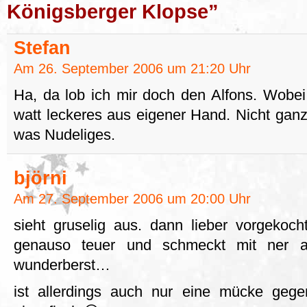
Königsberger Klopse”
Stefan
Am 26. September 2006 um 21:20 Uhr
Ha, da lob ich mir doch den Alfons. Wobe
watt leckeres aus eigener Hand. Nicht ganz 
was Nudeliges.
björni
Am 27. September 2006 um 20:00 Uhr
sieht gruselig aus. dann lieber vorgekoch
genauso teuer und schmeckt mit ner an
wunderberst…
ist allerdings auch nur eine mücke geg