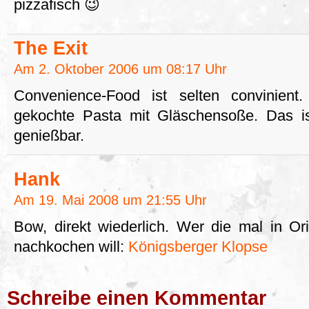
pizzafisch 😉
The Exit
Am 2. Oktober 2006 um 08:17 Uhr
Convenience-Food ist selten convinient
gekochte Pasta mit Gläschensoße. Das i
genießbar.
Hank
Am 19. Mai 2008 um 21:55 Uhr
Bow, direkt wiederlich. Wer die mal in Ori
nachkochen will:
Königsberger Klopse
Schreibe einen Kommentar