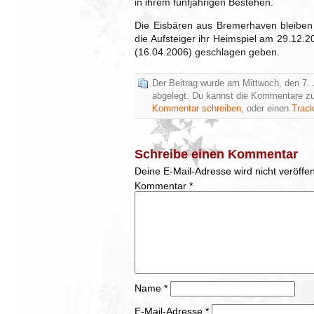
in ihrem fünfjährigen Bestehen.
Die Eisbären aus Bremerhaven bleibe
die Aufsteiger ihr Heimspiel am 29.12.2
(16.04.2006) geschlagen geben.
Der Beitrag wurde am Mittwoch, den 7. 
abgelegt. Du kannst die Kommentare zu
Kommentar schreiben
, oder einen
Trac
Schreibe einen Kommentar
Deine E-Mail-Adresse wird nicht veröffent
Kommentar
*
Name
*
E-Mail-Adresse
*