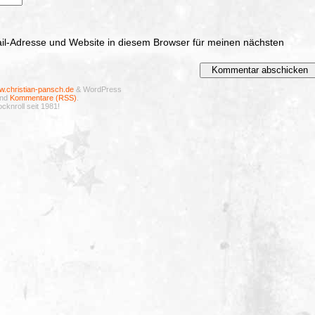
l-Adresse und Website in diesem Browser für meinen nächsten
.christian-pansch.de
& WordPress
nd
Kommentare (RSS)
.
cknroll seit 1981!