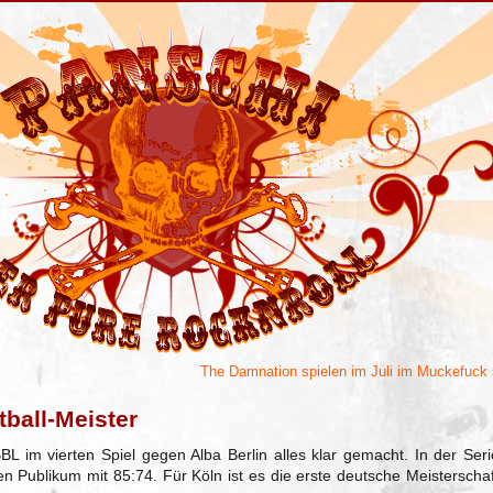
The Damnation spielen im Juli im Muckefuck
tball-Meister
BL im vierten Spiel gegen Alba Berlin alles klar gemacht. In der Seri
n Publikum mit 85:74. Für Köln ist es die erste deutsche Meisterschaf