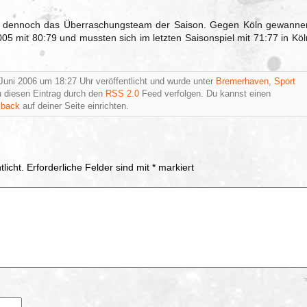
n dennoch das Überraschungsteam der Saison. Gegen Köln gewanne
005 mit 80:79 und mussten sich im letzten Saisonspiel mit 71:77 in Köl
Juni 2006 um 18:27 Uhr veröffentlicht und wurde unter
Bremerhaven
,
Sport
 diesen Eintrag durch den
RSS 2.0
Feed verfolgen. Du kannst einen
kback
auf deiner Seite einrichten.
licht.
Erforderliche Felder sind mit
*
markiert