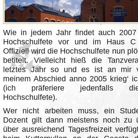
Wie in jedem Jahr findet auch 2007
Hochschulfete vor und im Haus C 
Offiziell wird die Hochschulfete nun pl
betitelt. Vielleicht hieß die Tanzve
letztes Jahr so und es ist an mir
meinem Abschied anno 2005 krieg‘ ic
(ich präferiere jedenfalls di
Hochschulfete).
Wer nicht arbeiten muss, ein Studen
Dozent gilt dann meistens noch zu 
über ausreichend Tagesfreizeit verfüg