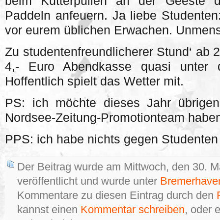
beim Kutterpullen an der Geeste 
Paddeln anfeuern. Ja liebe Studenten
vor eurem üblichen Erwachen. Unmensc
Zu studentenfreundlicherer Stund‘ ab 2
4,- Euro Abendkasse quasi unter 
Hoffentlich spielt das Wetter mit.
PS: ich möchte dieses Jahr übrig
Nordsee-Zeitung-Promotionteam haben
PPS: ich habe nichts gegen Studenten
Der Beitrag wurde am Mittwoch, den 30. M
veröffentlicht und wurde unter
Bremerhave
Kommentare zu diesen Eintrag durch den
kannst einen
Kommentar schreiben
, oder 