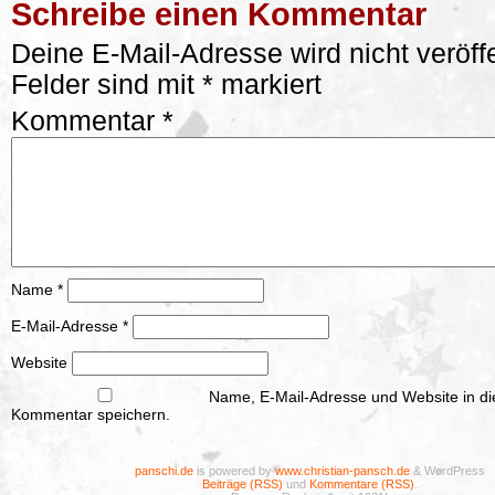
Schreibe einen Kommentar
Deine E-Mail-Adresse wird nicht veröffe
Felder sind mit
*
markiert
Kommentar
*
Name
*
E-Mail-Adresse
*
Website
Name, E-Mail-Adresse und Website in d
Kommentar speichern.
panschi.de
is powered by
www.christian-pansch.de
& WordPress
Beiträge (RSS)
und
Kommentare (RSS)
.