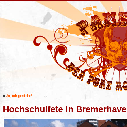
«
Ja, ich gestehe!
Hochschulfete in Bremerhave