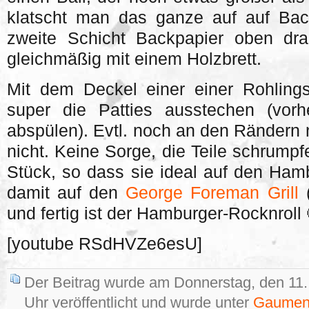
klatscht man das ganze auf auf Back
zweite Schicht Backpapier oben drau
gleichmäßig mit einem Holzbrett.
Mit dem Deckel einer einer Rohlin
super die Patties ausstechen (vorh
abspülen). Evtl. noch an den Rändern
nicht. Keine Sorge, die Teile schrump
Stück, so dass sie ideal auf den Ha
damit auf den
George Foreman Grill
(
und fertig ist der Hamburger-Rocknroll 
[youtube RSdHVZe6esU]
Der Beitrag wurde am Donnerstag, den 11
Uhr veröffentlicht und wurde unter
Gaumen