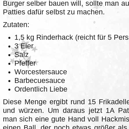
Burger selber bauen will, sollte man a
Patties dafür selbst zu machen.
Zutaten:
1,5 kg Rinderhack (reicht für 5 Per
3 Eier
Salz
Pfeffer
Worcestersauce
Barbecuesauce
Ordentlich Liebe
Diese Menge ergibt rund 15 Frikadell
und würzen. Um daraus jetzt 1A Pa
man sich eine gute Hand voll Hackmi
einen Ball, der noch etwas größer als 