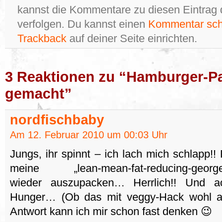
kannst die Kommentare zu diesen Eintrag
verfolgen. Du kannst einen
Kommentar sch
Trackback
auf deiner Seite einrichten.
3 Reaktionen zu “Hamburger-Pat
gemacht”
nordfischbaby
Am 12. Februar 2010 um 00:03 Uhr
Jungs, ihr spinnt – ich lach mich schlapp!!
meine „lean-mean-fat-reducing-george-f
wieder auszupacken… Herrlich!! Und 
Hunger… (Ob das mit veggy-Hack wohl a
Antwort kann ich mir schon fast denken 😉