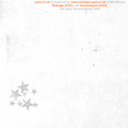
panschi.de
is powered by
www.christian-pansch.de
& WordPress
Beiträge (RSS)
und
Kommentare (RSS)
.
Der pure Rocknroll seit 1981!