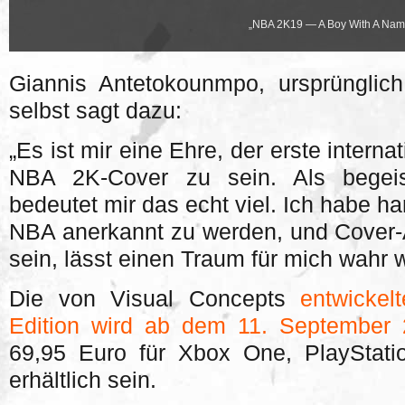
„NBA 2K19 — A Boy With A Name 
Giannis Antetokounmpo, ursprüngli
selbst sagt dazu:
„Es ist mir eine Ehre, der erste interna
NBA 2K-Cover zu sein. Als begeis
bedeutet mir das echt viel. Ich habe har
NBA anerkannt zu werden, und Cover-
sein, lässt einen Traum für mich wahr 
Die von Visual Concepts
entwicke
Edition wird ab dem 11. September
69,95 Euro für Xbox One, PlaySta
erhältlich sein.