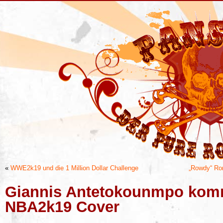
«
WWE2k19 und die 1 Million Dollar Challenge
„Rowdy“ Ro
Giannis Antetokounmpo komm
NBA2k19 Cover