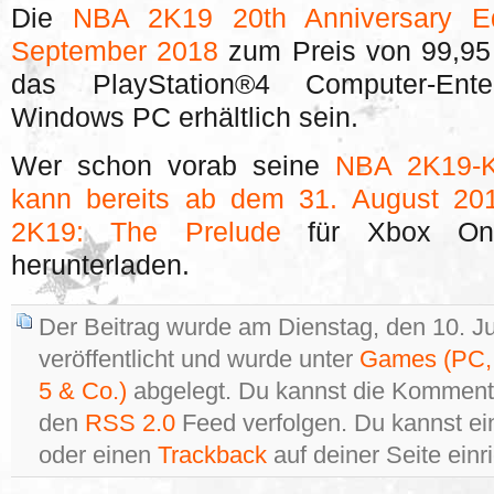
Die
NBA 2K19 20th Anniversary Ed
September 2018
zum Preis von 99,95
das PlayStation®4 Computer-Ente
Windows PC erhältlich sein.
Wer schon vorab seine
NBA 2K19-Ka
kann bereits ab dem 31. August 2
2K19: The Prelude
für Xbox One
herunterladen.
Der Beitrag wurde am Dienstag, den 10. J
veröffentlicht und wurde unter
Games (PC, 
5 & Co.)
abgelegt. Du kannst die Kommenta
den
RSS 2.0
Feed verfolgen. Du kannst e
oder einen
Trackback
auf deiner Seite einr