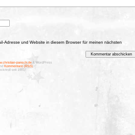
l-Adresse und Website in diesem Browser für meinen nächsten
.christian-pansch.de
& WordPress
nd
Kommentare (RSS)
.
cknroll seit 1981!