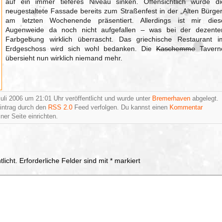
auf ein immer tieferes Niveau sinken. Offensichtlich wurde di
neugestaltete Fassade bereits zum Straßenfest in der „Alten Bürger
am letzten Wochenende präsentiert. Allerdings ist mir dies
Augenweide da noch nicht aufgefallen – was bei der dezente
Farbgebung wirklich überrascht. Das griechische Restaurant i
Erdgeschoss wird sich wohl bedanken. Die
Kaschemme
Tavern
übersieht nun wirklich niemand mehr.
uli 2006 um 21:01 Uhr veröffentlicht und wurde unter
Bremerhaven
abgelegt.
intrag durch den
RSS 2.0
Feed verfolgen. Du kannst einen
Kommentar
ner Seite einrichten.
licht.
Erforderliche Felder sind mit
*
markiert