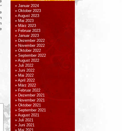
e
Januar 2024
“
Oktober 2023
e
August 2023
n
Mai 2023
m
März 2023
e
Februar 2023
Januar 2023
Dezember 2022
November 2022
Oktober 2022
September 2022
August 2022
Juli 2022
Juni 2022
Mai 2022
April 2022
März 2022
Februar 2022
Dezember 2021
November 2021
Oktober 2021
September 2021
August 2021
Juli 2021
Juni 2021
Mai 2021