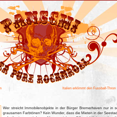
n
Italien erklimmt den Fussball-Thron
Wer streicht Immobilenobjekte in der Bürger Bremerhaven nur in s
grausamen Farbtönen? Kein Wunder, dass die Mieten in der Seestad