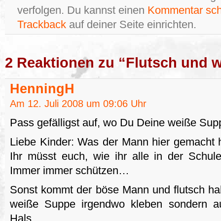
verfolgen. Du kannst einen
Kommentar sch
Trackback
auf deiner Seite einrichten.
2 Reaktionen zu “Flutsch und 
HenningH
Am 12. Juli 2008 um 09:06 Uhr
Pass gefälligst auf, wo Du Deine weiße Supp
Liebe Kinder: Was der Mann hier gemacht hat
Ihr müsst euch, wie ihr alle in der Schul
Immer immer schützen…
Sonst kommt der böse Mann und flutsch habt
weiße Suppe irgendwo kleben sondern 
Hals.