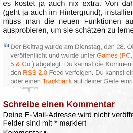
es kostet ja auch nix extra. Von dah
(geht ja auch im Hintergrund), installier
muss man die neuen Funktionen auc
ausprobieren, um sie schätzen zu lern
Der Beitrag wurde am Dienstag, den 28. 
veröffentlicht und wurde unter
Games (PC, 
5 & Co.)
abgelegt. Du kannst die Kommenta
den
RSS 2.0
Feed verfolgen. Du kannst e
oder einen
Trackback
auf deiner Seite einr
Schreibe einen Kommentar
Deine E-Mail-Adresse wird nicht veröffe
Felder sind mit
*
markiert
Kommentar
*