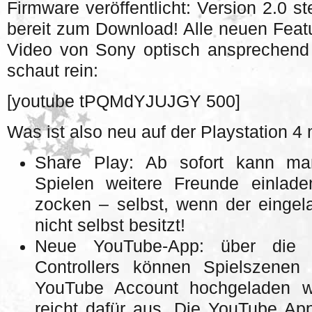
Firmware veröffentlicht: Version 2.0 st
bereit zum Download! Alle neuen Featu
Video von Sony optisch ansprechend
schaut rein:
[youtube tPQMdYJUJGY 500]
Was ist also neu auf der Playstation 4
Share Play: Ab sofort kann ma
Spielen weitere Freunde einla
zocken – selbst, wenn der eingel
nicht selbst besitzt!
Neue YouTube-App: über die 
Controllers können Spielszenen
YouTube Account hochgeladen w
reicht dafür aus. Die YouTube Ap