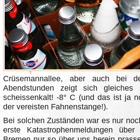
Crüsemannallee, aber auch bei d
Abendstunden zeigt sich gleiches 
scheissenkalt! -8° C (und das ist ja 
der vereisten Fahnenstange!).
Bei solchen Zuständen war es nur noch
erste Katastrophenmeldungen über
Bremen nur so über uns herein prass