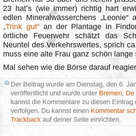
23 hat’s (wie immer) richtig hart erw
edlen Mineralwässerchens „Leonie“
„Trink gut“
an der Plantage in Findor
örtliche Feuerwehr schätzt das Sc
Neuntel des Verkehrswertes, sprich ca
muss eine alte Frau ganz schön lange s
Mal sehen wie die Börse darauf reagie
Der Beitrag wurde am Dienstag, den 6. Ja
veröffentlicht und wurde unter
Bremen
,
De 
kannst die Kommentare zu diesen Eintrag
verfolgen. Du kannst einen
Kommentar sch
Trackback
auf deiner Seite einrichten.