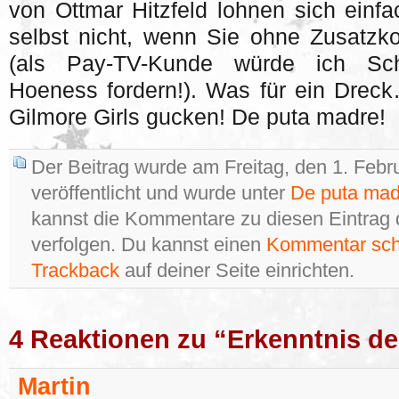
von Ottmar Hitzfeld lohnen sich einf
selbst nicht, wenn Sie ohne Zusatzk
(als Pay-TV-Kunde würde ich Sc
Hoeness fordern!). Was für ein Dreck
Gilmore Girls gucken! De puta madre!
Der Beitrag wurde am Freitag, den 1. Feb
veröffentlicht und wurde unter
De puta mad
kannst die Kommentare zu diesen Eintrag
verfolgen. Du kannst einen
Kommentar sch
Trackback
auf deiner Seite einrichten.
4 Reaktionen zu “Erkenntnis de
Martin