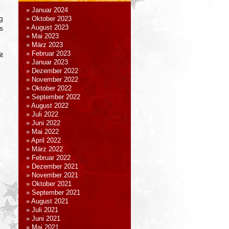
Januar 2024
g
Oktober 2023
s
August 2023
Mai 2023
März 2023
Februar 2023
t
Januar 2023
Dezember 2022
November 2022
Oktober 2022
September 2022
August 2022
Juli 2022
Juni 2022
Mai 2022
April 2022
März 2022
Februar 2022
Dezember 2021
November 2021
Oktober 2021
September 2021
August 2021
Juli 2021
Juni 2021
Mai 2021