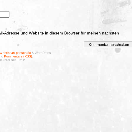
l-Adresse und Website in diesem Browser für meinen nächsten
.christian-pansch.de
& WordPress
nd
Kommentare (RSS)
.
cknroll seit 1981!