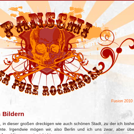
Fusion 2010
 Bildern
s
, in dieser großen dreckigen wie auch schönen Stadt, zu der ich bishe
te. Irgendwie mögen wir, also Berlin und ich uns zwar, aber übe