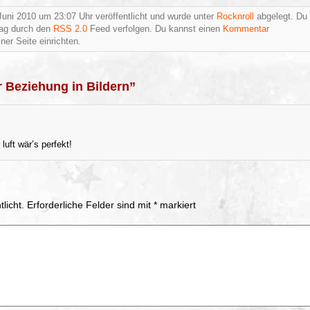
uni 2010 um 23:07 Uhr veröffentlicht und wurde unter
Rocknroll
abgelegt. Du
rag durch den
RSS 2.0
Feed verfolgen. Du kannst einen
Kommentar
ner Seite einrichten.
r Beziehung in Bildern”
luft wär’s perfekt!
licht.
Erforderliche Felder sind mit
*
markiert