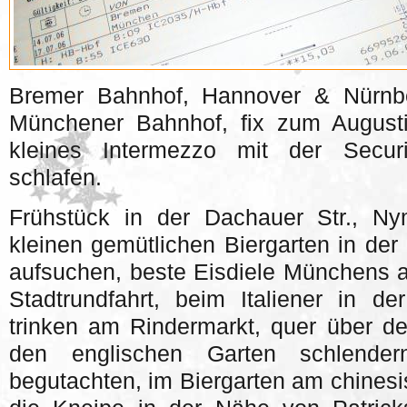
Bremer Bahnhof, Hannover & Nürnbe
Münchener Bahnhof, fix zum Augusti
kleines Intermezzo mit der Secur
schlafen.
Frühstück in der Dachauer Str., Ny
kleinen gemütlichen Biergarten in d
aufsuchen, beste Eisdiele Münchens a
Stadtrundfahrt, beim Italiener in de
trinken am Rindermarkt, quer über de
den englischen Garten schlender
begutachten, im Biergarten am chinesi