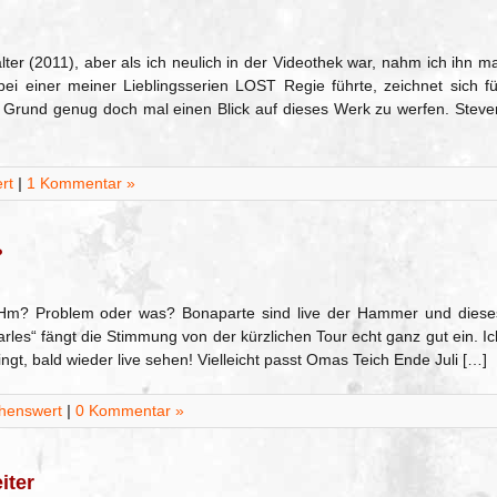
lter (2011), aber als ich neulich in der Videothek war, nahm ich ihn ma
 bei einer meiner Lieblingsserien LOST Regie führte, zeichnet sich fü
ch Grund genug doch mal einen Blick auf dieses Werk zu werfen. Steve
rt
|
1 Kommentar »
?
 Hm? Problem oder was? Bonaparte sind live der Hammer und diese
rles“ fängt die Stimmung von der kürzlichen Tour echt ganz gut ein. Ic
ingt, bald wieder live sehen! Vielleicht passt Omas Teich Ende Juli […]
henswert
|
0 Kommentar »
iter