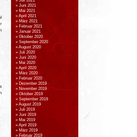
Juli 2021
Juni 2021
Mai 2021
April 2021
l
März 2021
r
Februar 2021
n
Januar 2021
Oktober 2020
September 2020
August 2020
Juli 2020
Juni 2020
Mai 2020
April 2020
März 2020
Februar 2020
Dezember 2019
s
November 2019
h
Oktober 2019
September 2019
August 2019
Juli 2019
Juni 2019
Mai 2019
April 2019
März 2019
Februar 2019