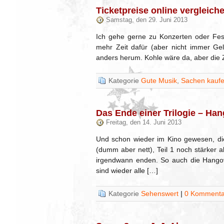
Ticketpreise online vergleich
Samstag, den 29. Juni 2013
Ich gehe gerne zu Konzerten oder Festi
mehr Zeit dafür (aber nicht immer Gel
anders herum. Kohle wäre da, aber die 
Kategorie
Gute Musik
,
Sachen kauf
Das Ende einer Trilogie – Han
Freitag, den 14. Juni 2013
Und schon wieder im Kino gewesen, die
(dumm aber nett), Teil 1 noch stärker al
irgendwann enden. So auch die Hango
sind wieder alle […]
Kategorie
Sehenswert
|
0 Kommenta