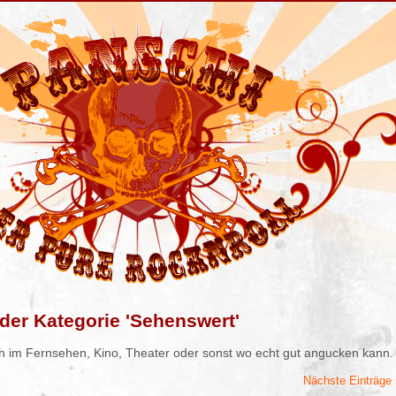
der Kategorie 'Sehenswert'
h im Fernsehen, Kino, Theater oder sonst wo echt gut angucken kann.
Nächste Einträge 