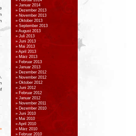
Februar 2014
Januar 2014
e
Dezember 2013
m
November 2013
n
Oktober 2013
September 2013
August 2013
Juli 2013
Juni 2013
Mai 2013
April 2013
März 2013
Februar 2013
Januar 2013
Dezember 2012
,
November 2012
n
Oktober 2012
Juni 2012
f
Februar 2012
Januar 2012
November 2011
Dezember 2010
Juni 2010
Mai 2010
April 2010
»
März 2010
Februar 2010