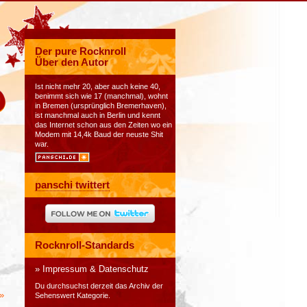
Der pure Rocknroll
Über den Autor
Ist nicht mehr 20, aber auch keine 40,
benimmt sich wie 17 (manchmal), wohnt
in Bremen (ursprünglich Bremerhaven),
ist manchmal auch in Berlin und kennt
das Internet schon aus den Zeiten wo ein
Modem mit 14,4k Baud der neuste Shit
war.
panschi twittert
Rocknroll-Standards
Impressum & Datenschutz
Du durchsuchst derzeit das Archiv der
»
Sehenswert Kategorie.