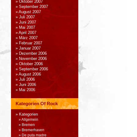
Oktober 2007
September 2007
August 2007
Juli 2007
Juni 2007
Mai 2007
April 2007
März 2007
Februar 2007
Januar 2007
Dezember 2006
November 2006
Oktober 2006
September 2006
August 2006
Juli 2006
Juni 2006
Mai 2006
Kategorien Of Rock
Kategorien
Allgemein
Bremen
Bremerhaven
De puta madre