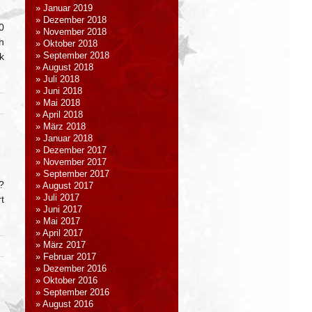
Januar 2019
Dezember 2018
0
November 2018
h
Oktober 2018
k
September 2018
August 2018
Juli 2018
Juni 2018
Mai 2018
April 2018
März 2018
Januar 2018
Dezember 2017
November 2017
September 2017
?
August 2017
Juli 2017
t
Juni 2017
Mai 2017
April 2017
März 2017
Februar 2017
Dezember 2016
Oktober 2016
September 2016
August 2016