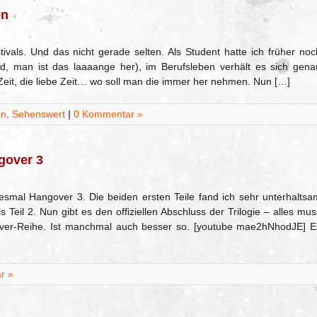
en
vals. Und das nicht gerade selten. Als Student hatte ich früher noc
d, man ist das laaaange her), im Berufsleben verhält es sich gena
Zeit, die liebe Zeit… wo soll man die immer her nehmen. Nun […]
en
,
Sehenswert
|
0 Kommentar »
gover 3
smal Hangover 3. Die beiden ersten Teile fand ich sehr unterhaltsa
s Teil 2. Nun gibt es den offiziellen Abschluss der Trilogie – alles mus
ver-Reihe. Ist manchmal auch besser so. [youtube mae2hNhodJE] E
r »