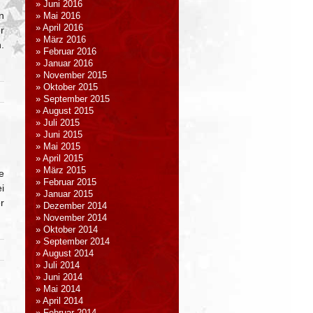
Juni 2016
n
Mai 2016
April 2016
r
März 2016
.
Februar 2016
Januar 2016
November 2015
Oktober 2015
September 2015
August 2015
Juli 2015
Juni 2015
Mai 2015
April 2015
März 2015
e
Februar 2015
i
Januar 2015
r
Dezember 2014
November 2014
Oktober 2014
September 2014
August 2014
Juli 2014
Juni 2014
Mai 2014
April 2014