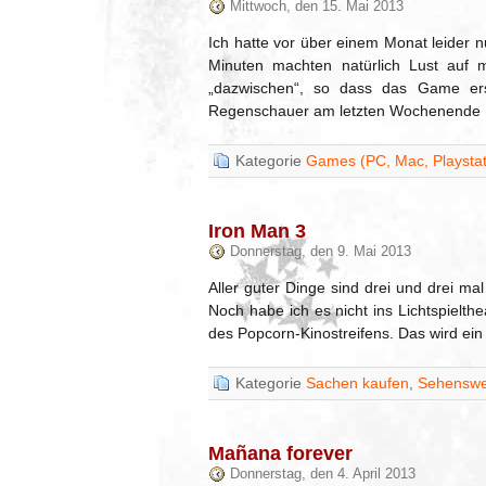
Mittwoch, den 15. Mai 2013
Ich hatte vor über einem Monat leider 
Minuten machten natürlich Lust auf 
„dazwischen“, so dass das Game ers
Regenschauer am letzten Wochenende 
Kategorie
Games (PC, Mac, Playstati
Iron Man 3
Donnerstag, den 9. Mai 2013
Aller guter Dinge sind drei und drei mal 
Noch habe ich es nicht ins Lichtspielt
des Popcorn-Kinostreifens. Das wird ei
Kategorie
Sachen kaufen
,
Sehenswe
Mañana forever
Donnerstag, den 4. April 2013