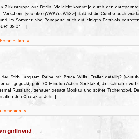
n Zirkustruppe aus Berlin. Vielleicht kommt ja durch den entstpannte
um Vorschein. [youtube gVWK7cuWh2w] Bald ist die Combo auch wiede
und im Sommer sind Bonaparte auch auf einigen Festivals vertreten
“ 09.04. | […]
 Kommentare »
 der Stirb Langsam Reihe mit Bruce Willis. Trailer gefällig? [youtub
men geguckt, gute 90 Minuten Action-Spektakel, die schneller vorbe
iesmal Russland, genauer gesagt Moskau und später Tschernobyl. De
n alternden Charakter John […]
Kommentare »
n girlfriend