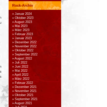
Rock-Archiv
Januar 2024
h
Oktober 2023
August 2023
u
Mai 2023
März 2023
Februar 2023
Januar 2023
Dezember 2022
November 2022
Oktober 2022
September 2022
August 2022
Juli 2022
m
Juni 2022
Mai 2022
s
April 2022
s
März 2022
Februar 2022
Dezember 2021
November 2021
Oktober 2021
September 2021
August 2021