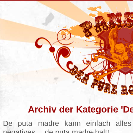
Archiv der Kategorie 'D
De puta madre kann einfach alles 
negatives… de puta madre halt!