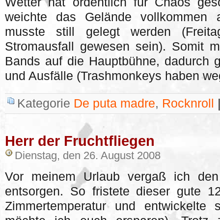
Wetter hat ordentlich für Chaos ges
weichte das Gelände vollkommen a
musste still gelegt werden (Freit
Stromausfall gewesen sein). Somit 
Bands auf die Hauptbühne, dadurch g
und Ausfälle (Trashmonkeys haben we
Kategorie
De puta madre
,
Rocknroll
Herr der Fruchtfliegen
Dienstag, den 26. August 2008
Vor meinem Urlaub vergaß ich den
entsorgen. So fristete dieser gute 
Zimmertemperatur und entwickelte s