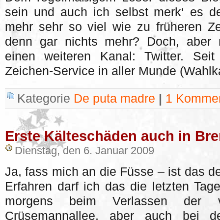
sein und auch ich selbst merk‘ es deu
mehr sehr so viel wie zu früheren Zei
denn gar nichts mehr? Doch, aber 
einen weiteren Kanal: Twitter. Sei
Zeichen-Service in aller Munde (Wahlk
Kategorie
De puta madre
|
1 Kommen
Erste Kälteschäden auch in Br
Dienstag, den 6. Januar 2009
Ja, fass mich an die Füsse – ist das d
Erfahren darf ich das die letzten Tag
morgens beim Verlassen der 
Crüsemannallee, aber auch bei d