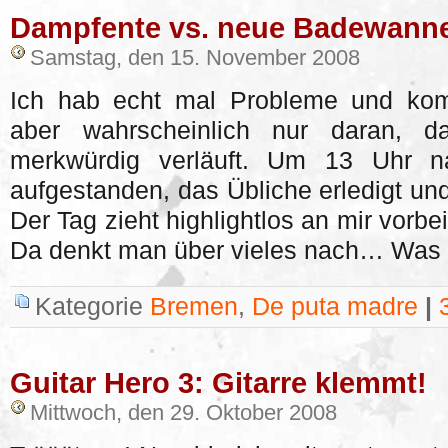
Dampfente vs. neue Badewann
Samstag, den 15. November 2008
Ich hab echt mal Probleme und kom
aber wahrscheinlich nur daran, 
merkwürdig verläuft. Um 13 Uhr n
aufgestanden, das Übliche erledigt un
Der Tag zieht highlightlos an mir vorb
Da denkt man über vieles nach… Was
Kategorie
Bremen
,
De puta madre
|
Guitar Hero 3: Gitarre klemmt!
Mittwoch, den 29. Oktober 2008