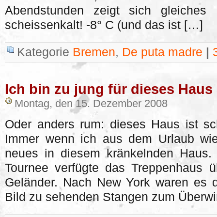
Abendstunden zeigt sich gleiches 
scheissenkalt! -8° C (und das ist […]
Kategorie
Bremen
,
De puta madre
|
Ich bin zu jung für dieses Haus
Montag, den 15. Dezember 2008
Oder anders rum: dieses Haus ist sch
Immer wenn ich aus dem Urlaub wie
neues in diesem kränkelnden Haus.
Tournee verfügte das Treppenhaus ü
Geländer. Nach New York waren es d
Bild zu sehenden Stangen zum Überwin