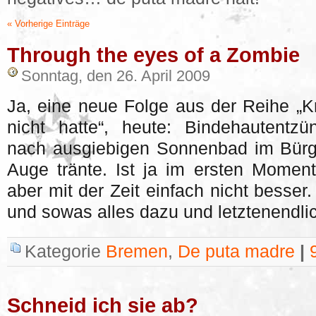
« Vorherige Einträge
Through the eyes of a Zombie
Sonntag, den 26. April 2009
Ja, eine neue Folge aus der Reihe „Kr
nicht hatte“, heute: Bindehautentz
nach ausgiebigen Sonnenbad im Bürg
Auge tränte. Ist ja im ersten Momen
aber mit der Zeit einfach nicht besse
und sowas alles dazu und letztenendli
Kategorie
Bremen
,
De puta madre
|
Schneid ich sie ab?