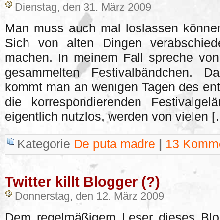
Dienstag, den 31. März 2009
Man muss auch mal loslassen können 
Sich von alten Dingen verabschied
machen. In meinem Fall spreche von
gesammelten Festivalbändchen. Da
kommt man an wenigen Tagen des ent
die korrespondierenden Festivalge
eigentlich nutzlos, werden von vielen [
Kategorie
De puta madre
|
13 Komme
Twitter killt Blogger (?)
Donnerstag, den 12. März 2009
Dem regelmäßigem Leser dieses Blogs