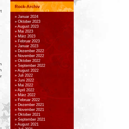
Rock-Archiv
t
Januar 2024
Oktober 2023
August 2023
Mai 2023
März 2023
Februar 2023
Januar 2023
Dezember 2022
November 2022
Oktober 2022
n
September 2022
h
August 2022
Juli 2022
r
Juni 2022
Mai 2022
April 2022
März 2022
Februar 2022
Dezember 2021
November 2021
Oktober 2021
September 2021
August 2021