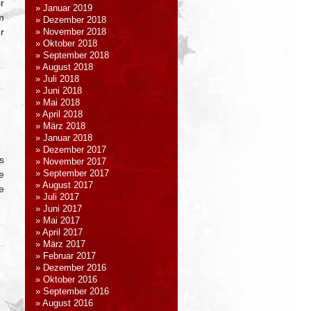
r
Januar 2019
m
Dezember 2018
r
November 2018
Oktober 2018
September 2018
August 2018
Juli 2018
Juni 2018
Mai 2018
April 2018
März 2018
Januar 2018
Dezember 2017
s
November 2017
e
September 2017
August 2017
e
Juli 2017
Juni 2017
Mai 2017
April 2017
März 2017
Februar 2017
Dezember 2016
Oktober 2016
September 2016
August 2016