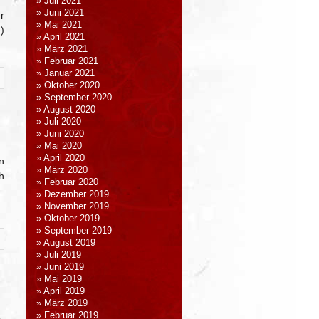
“
Juli 2021
Juni 2021
r
Mai 2021
)
April 2021
März 2021
Februar 2021
Januar 2021
Oktober 2020
September 2020
August 2020
Juli 2020
Juni 2020
Mai 2020
April 2020
n
März 2020
h
Februar 2020
–
Dezember 2019
November 2019
Oktober 2019
September 2019
August 2019
Juli 2019
Juni 2019
Mai 2019
April 2019
März 2019
Februar 2019