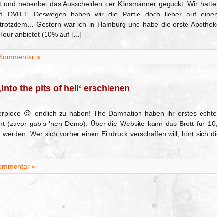
lt und nebenbei das Ausscheiden der Klinsmänner geguckt. Wir hatte
 DVB-T. Deswegen haben wir die Partie doch lieber auf eine
s trotzdem… Gestern war ich in Hamburg und habe die erste Apothek
Hour anbietet (10% auf […]
 Kommentar »
to the pits of hell‘ erschienen
erpiece 😉 endlich zu haben! The Damnation haben ihr erstes echte
licht (zuvor gab’s ’nen Demo). Über die Website kann das Brett für 10,
 werden. Wer sich vorher einen Eindruck verschaffen will, hört sich di
ommentar »