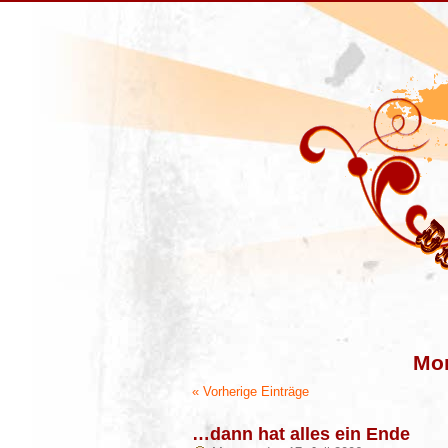
Mon
« Vorherige Einträge
…dann hat alles ein Ende