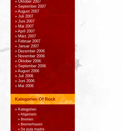
Oktober 2007
September 2007
August 2007
Juli 2007
Juni 2007
Mai 2007
April 2007
März 2007
Februar 2007
Januar 2007
Dezember 2006
November 2006
Oktober 2006
September 2006
August 2006
Juli 2006
Juni 2006
Mai 2006
Kategorien Of Rock
Kategorien
Allgemein
Bremen
Bremerhaven
De puta madre