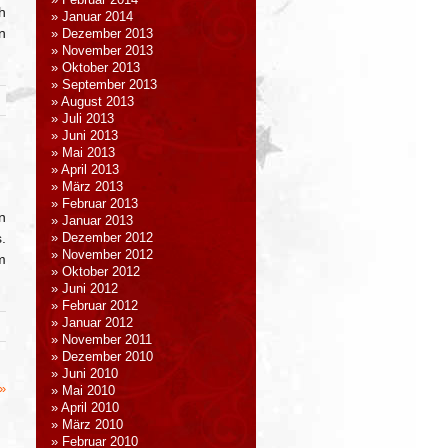
Februar 2014
h
Januar 2014
n
Dezember 2013
November 2013
Oktober 2013
September 2013
August 2013
Juli 2013
Juni 2013
Mai 2013
April 2013
März 2013
Februar 2013
n
Januar 2013
.
Dezember 2012
November 2012
m
Oktober 2012
Juni 2012
Februar 2012
Januar 2012
November 2011
Dezember 2010
Juni 2010
»
Mai 2010
April 2010
März 2010
Februar 2010