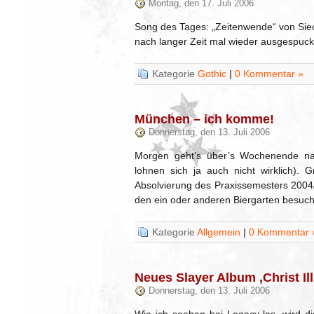
Montag, den 17. Juli 2006
Song des Tages: „Zeitenwende“ von Sie
nach langer Zeit mal wieder ausgespuckt
Kategorie
Gothic
|
0 Kommentar »
München – ich komme!
Donnerstag, den 13. Juli 2006
Morgen geht’s über’s Wochenende na
lohnen sich ja auch nicht wirklich).
Absolvierung des Praxissemesters 2004/2
den ein oder anderen Biergarten besuche
Kategorie
Allgemein
|
0 Kommentar 
Neues Slayer Album ‚Christ Il
Donnerstag, den 13. Juli 2006