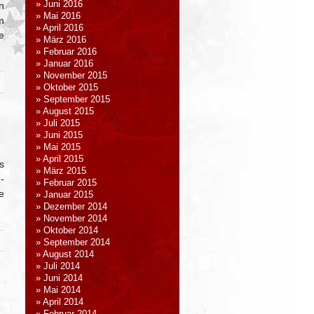
Juni 2016
n
Mai 2016
m
April 2016
e
März 2016
Februar 2016
Januar 2016
November 2015
Oktober 2015
September 2015
August 2015
Juli 2015
Juni 2015
Mai 2015
April 2015
s
März 2015
-
Februar 2015
e
Januar 2015
Dezember 2014
November 2014
Oktober 2014
September 2014
August 2014
Juli 2014
Juni 2014
Mai 2014
April 2014