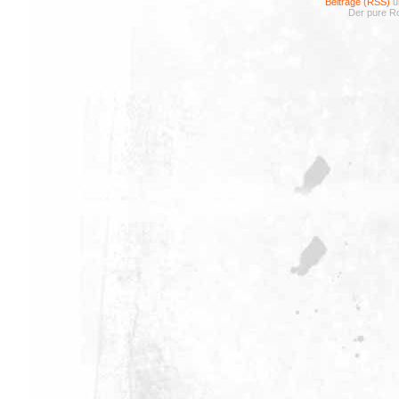
Beiträge (RSS)
u
Der pure Ro