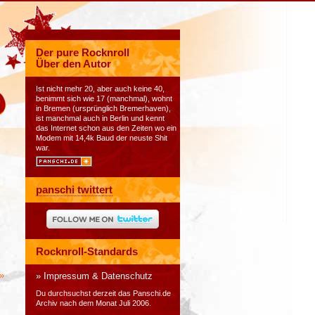
Der pure Rocknroll
Über den Autor
Ist nicht mehr 20, aber auch keine 40,
benimmt sich wie 17 (manchmal), wohnt
in Bremen (ursprünglich Bremerhaven),
ist manchmal auch in Berlin und kennt
das Internet schon aus den Zeiten wo ein
Modem mit 14,4k Baud der neuste Shit
war.
panschi twittert
Rocknroll-Standards
»
Impressum & Datenschutz
Du durchsuchst derzeit das
Panschi.de
Archiv nach dem Monat Juli 2006.